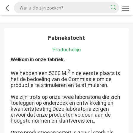
Fabriekstocht
Productielijn
Welkom in onze fabriek.
2
We hebben een 5300 M.
In de eerste plaats is
het de bedoeling van de Commissie om de
productie te stimuleren en te stimuleren.
We zijn trots op onze twee laboratoria die zich
toeleggen op onderzoek en ontwikkeling en
kwaliteitstesting.Deze laboratoria zorgen
ervoor dat onze producten voldoen aan de
hoogste normen en klantvereisten..
Onze productiecapaciteit is zowel sterk als