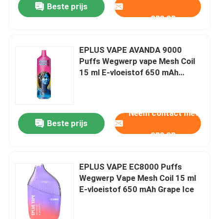
Beste prijs
ons op
EPLUS VAPE AVANDA 9000
Puffs Wegwerp vape Mesh Coil
15 ml E-vloeistof 650 mAh
Cherry Peach Lemonade
Neem contact met
Beste prijs
ons op
EPLUS VAPE EC8000 Puffs
Wegwerp Vape Mesh Coil 15 ml
E-vloeistof 650 mAh Grape Ice