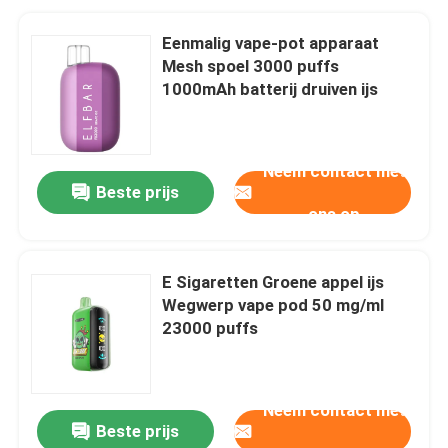
Eenmalig vape-pot apparaat
Mesh spoel 3000 puffs
1000mAh batterij druiven ijs
Neem contact met
Beste prijs
ons op
E Sigaretten Groene appel ijs
Wegwerp vape pod 50 mg/ml
23000 puffs
Neem contact met
Beste prijs