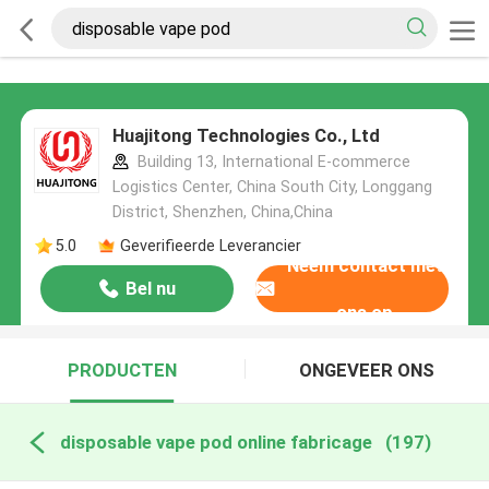
Huajitong Technologies Co., Ltd
Building 13, International E-commerce
Logistics Center, China South City, Longgang
District, Shenzhen, China,China
5.0
Geverifieerde Leverancier
Neem contact met
Bel nu
ons op
PRODUCTEN
ONGEVEER ONS
disposable vape pod online fabricage
(197)