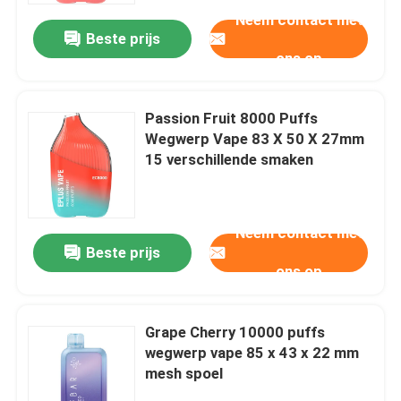
Neem contact met
Beste prijs
ons op
Passion Fruit 8000 Puffs
Wegwerp Vape 83 X 50 X 27mm
15 verschillende smaken
Neem contact met
Beste prijs
ons op
Thuis
Grape Cherry 10000 puffs
Producten
wegwerp vape 85 x 43 x 22 mm
mesh spoel
Videos