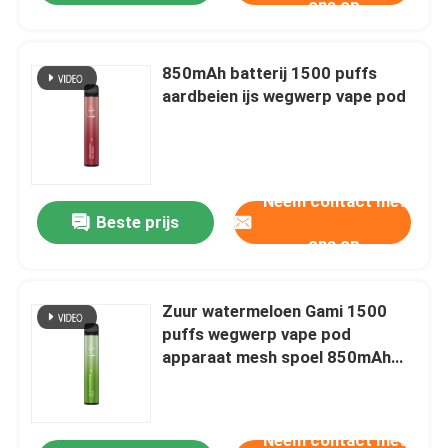
ons op
850mAh batterij 1500 puffs
aardbeien ijs wegwerp vape pod
Neem contact met
Beste prijs
ons op
Zuur watermeloen Gami 1500
puffs wegwerp vape pod
apparaat mesh spoel 850mAh
batterij
Neem contact met