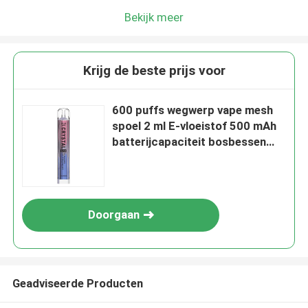
Bekijk meer
Krijg de beste prijs voor
600 puffs wegwerp vape mesh
spoel 2 ml E-vloeistof 500 mAh
batterijcapaciteit bosbessen
Zuur frambozen
Doorgaan
Geadviseerde Producten