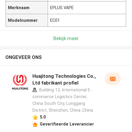
Merknaam
EPLUS VAPE
Modelnummer
EC01
Bekijk meer
ONGEVEER ONS
Huajitong Technologies Co.,
Ltd fabrikant profiel
Building 13, International E-
commerce Logistics Center,
China South City, Longgang
District, Shenzhen, China ,China
5.0
Geverifieerde Leverancier