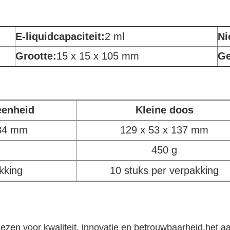
E-liquidcapaciteit:
2 ml
Ni
Grootte:
15 x 15 x 105 mm
Ge
eenheid
Kleine doos
134 mm
129 x 53 x 137 mm
450 g
kking
10 stuks per verpakking
n voor kwaliteit, innovatie en betrouwbaarheid.het aa