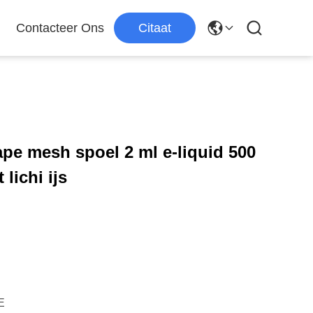
Contacteer Ons
Citaat
pe mesh spoel 2 ml e-liquid 500
 lichi ijs
E