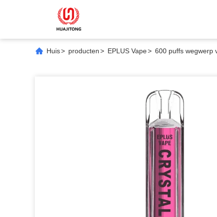
Huis
>
producten
>
EPLUS Vape
>
600 puffs wegwerp va