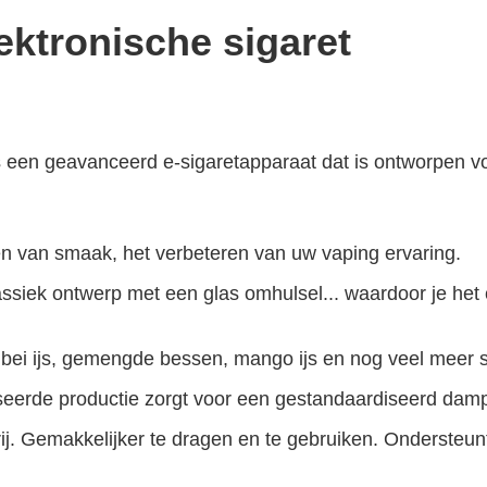
ktronische sigaret
een geavanceerd e-sigaretapparaat dat is ontworpen v
ten van smaak, het verbeteren van uw vaping ervaring.
ssiek ontwerp met een glas omhulsel... waardoor je het
ei ijs, gemengde bessen, mango ijs en nog veel meer s
seerde productie zorgt voor een gestandaardiseerd damp
ij. Gemakkelijker te dragen en te gebruiken. Ondersteunt