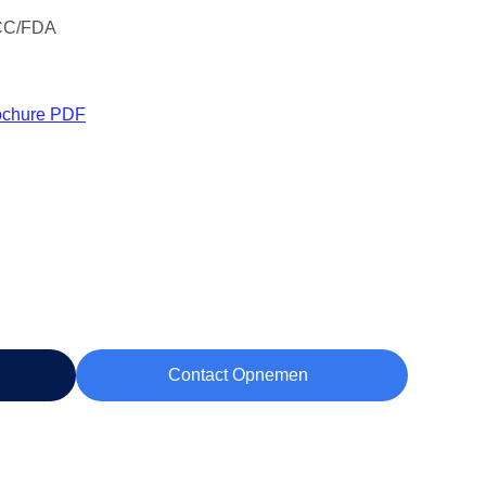
CC/FDA
ochure PDF
Contact Opnemen