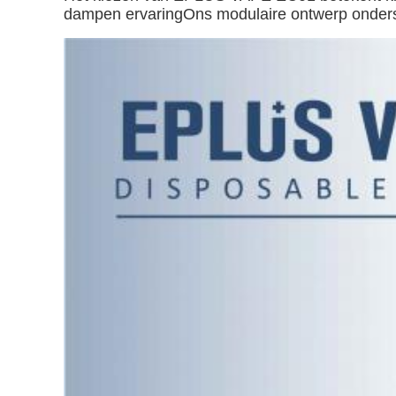
dampen ervaringOns modulaire ontwerp onderste