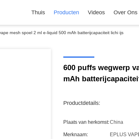
Thuis
Producten
Videos
Over Ons
pe mesh spoel 2 ml e-liquid 500 mAh batterijcapaciteit lichi ijs
600 puffs wegwerp va
mAh batterijcapaciteit
Productdetails:
Plaats van herkomst:
China
Merknaam:
EPLUS VAP