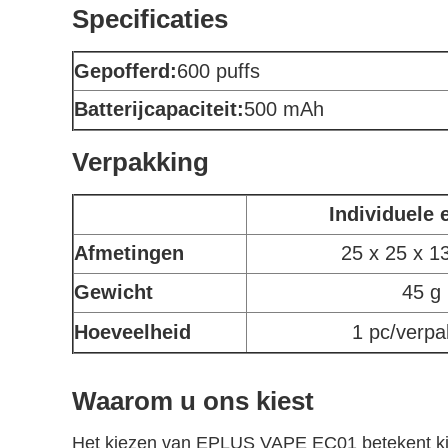
Specificaties
Gepofferd:
600 puffs
Batterijcapaciteit:
500 mAh
Verpakking
Individuele 
Afmetingen
25 x 25 x 
Gewicht
45 g
Hoeveelheid
1 pc/verpa
Waarom u ons kiest
Het kiezen van EPLUS VAPE EC01 betekent kieze