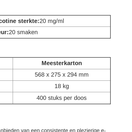
cotine sterkte:
20 mg/ml
ur:
20 smaken
Meesterkarton
568 x 275 x 294 mm
18 kg
400 stuks per doos
nbieden van een consistente en plezierige e-