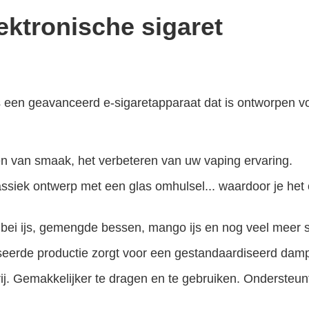
ktronische sigaret
een geavanceerd e-sigaretapparaat dat is ontworpen v
ten van smaak, het verbeteren van uw vaping ervaring.
ssiek ontwerp met een glas omhulsel... waardoor je het
ei ijs, gemengde bessen, mango ijs en nog veel meer s
seerde productie zorgt voor een gestandaardiseerd damp
ij. Gemakkelijker te dragen en te gebruiken. Ondersteunt