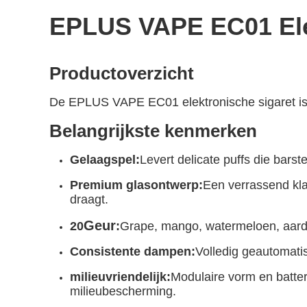
EPLUS VAPE EC01 Ele
Productoverzicht
De EPLUS VAPE EC01 elektronische sigaret is 
Belangrijkste kenmerken
Gelaagspel:
Levert delicate puffs die bars
Premium glasontwerp:
Een verrassend kla
draagt.
Geur
20
:
Grape, mango, watermeloen, aardb
Consistente dampen:
Volledig geautomati
milieuvriendelijk:
Modulaire vorm en batter
milieubescherming.