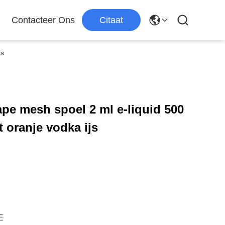
Contacteer Ons
Citaat
js
pe mesh spoel 2 ml e-liquid 500
t oranje vodka ijs
E