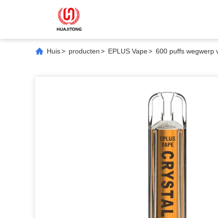
Huis
>
producten
>
EPLUS Vape
>
600 puffs wegwerp v