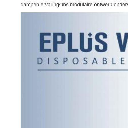
dampen ervaringOns modulaire ontwerp onderste