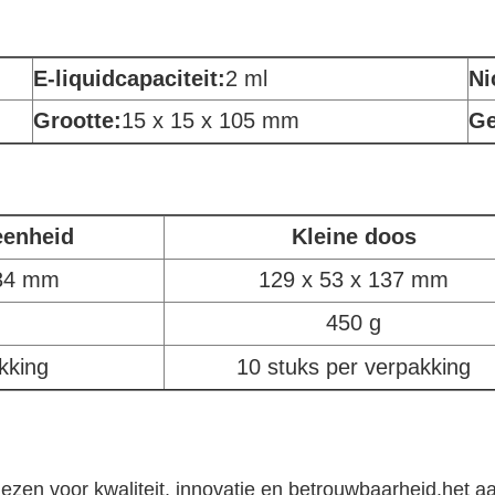
E-liquidcapaciteit:
2 ml
Ni
Grootte:
15 x 15 x 105 mm
Ge
eenheid
Kleine doos
134 mm
129 x 53 x 137 mm
450 g
kking
10 stuks per verpakking
n voor kwaliteit, innovatie en betrouwbaarheid.het aa