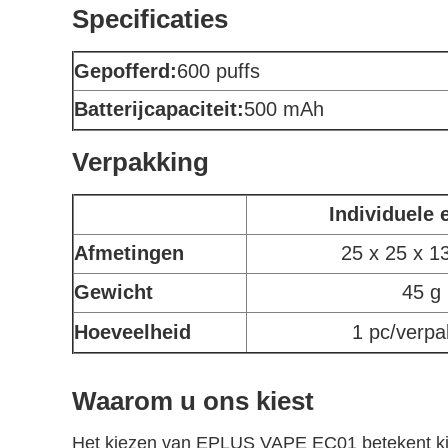
Specificaties
Gepofferd:
600 puffs
Batterijcapaciteit:
500 mAh
Verpakking
Individuele 
Afmetingen
25 x 25 x 
Gewicht
45 g
Hoeveelheid
1 pc/verpa
Waarom u ons kiest
Het kiezen van EPLUS VAPE EC01 betekent kieze