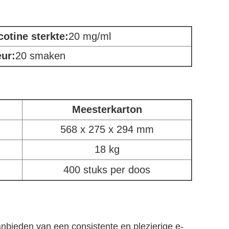
cotine sterkte:
20 mg/ml
ur:
20 smaken
Meesterkarton
568 x 275 x 294 mm
18 kg
400 stuks per doos
nbieden van een consistente en plezierige e-