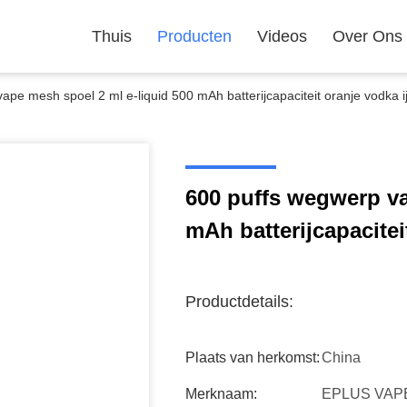
Thuis
Producten
Videos
Over Ons
ape mesh spoel 2 ml e-liquid 500 mAh batterijcapaciteit oranje vodka i
600 puffs wegwerp va
mAh batterijcapacitei
Productdetails:
Plaats van herkomst:
China
Merknaam:
EPLUS VAP