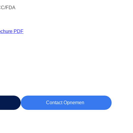
CC/FDA
ochure PDF
Contact Opnemen