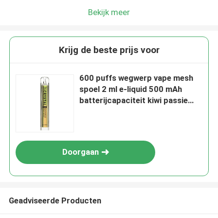
Bekijk meer
Krijg de beste prijs voor
600 puffs wegwerp vape mesh
spoel 2 ml e-liquid 500 mAh
batterijcapaciteit kiwi passie
fruit guava
Doorgaan
Geadviseerde Producten