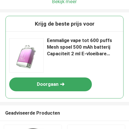
Bekijk meer
Krijg de beste prijs voor
Eenmalige vape tot 600 puffs
Mesh spoel 500 mAh batterij
Capaciteit 2 ml E-vloeibare
aardbei ijs
Doorgaan
Geadviseerde Producten