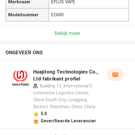
Merknaam
EPLUS VAPE
Modelnummer
EC600
Bekijk meer
ONGEVEER ONS
Huajitong Technologies Co.,
Ltd fabrikant profiel
Building 13, International E-
commerce Logistics Center,
China South City, Longgang
District, Shenzhen, China ,China
5.0
Geverifieerde Leverancier