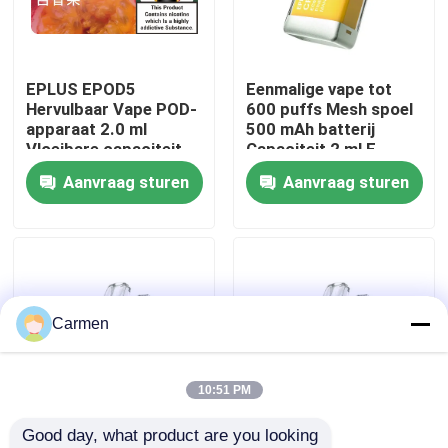
Over ons
EPLUS EPOD5
Eenmalige vape tot
Hervulbaar Vape POD-
600 puffs Mesh spoel
Fabrieksreis
apparaat 2.0 ml
500 mAh batterij
Vloeibare capaciteit
Capaciteit 2 ml E-
20 mg/ml Nicotine 21
vloeistof Ananas
Aanvraag sturen
Aanvraag sturen
Kwaliteitscontrole
smaakopties
Perzik Mango
Contacteer ons
Vraag een offerte aan
Carmen
Vozol damp
10:51 PM
Good day, what product are you looking 
ELFBAR Vape
Eenmalige vape tot
Eenmalige vape tot