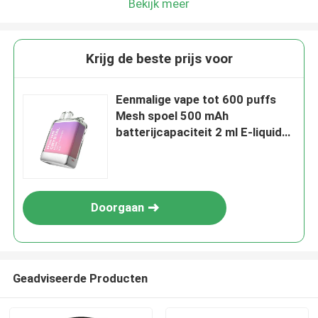
Bekijk meer
Krijg de beste prijs voor
Eenmalige vape tot 600 puffs
Mesh spoel 500 mAh
batterijcapaciteit 2 ml E-liquid
Cola Whisky
Doorgaan
Geadviseerde Producten