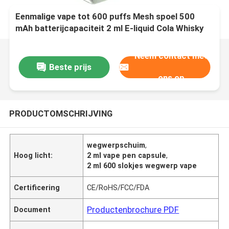
Eenmalige vape tot 600 puffs Mesh spoel 500
mAh batterijcapaciteit 2 ml E-liquid Cola Whisky
Neem contact met
Beste prijs
ons op
PRODUCTOMSCHRIJVING
wegwerpschuim
,
Hoog licht:
2 ml vape pen capsule
,
2 ml 600 slokjes wegwerp vape
Certificering
CE/RoHS/FCC/FDA
Productenbrochure PDF
Document