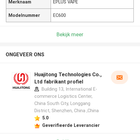
Merknaam
EPLUS VAPE
Modelnummer
EC600
Bekijk meer
ONGEVEER ONS
Huajitong Technologies Co.,
Ltd fabrikant profiel
Building 13, International E-
commerce Logistics Center,
China South City, Longgang
District, Shenzhen, China ,China
5.0
Geverifieerde Leverancier