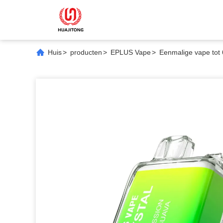
Huis
>
producten
>
EPLUS Vape
>
Eenmalige vape tot 6