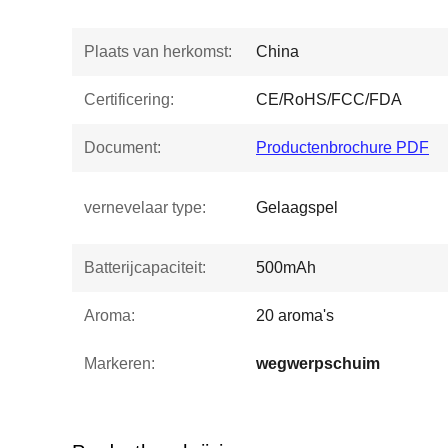
Plaats van herkomst:
China
Certificering:
CE/RoHS/FCC/FDA
Document:
Productenbrochure PDF
vernevelaar type:
Gelaagspel
Batterijcapaciteit:
500mAh
Aroma:
20 aroma's
Markeren:
wegwerpschuim