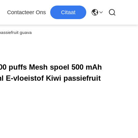
Contacteer Ons
Citaat
passiefruit guava
600 puffs Mesh spoel 500 mAh
ml E-vloeistof Kiwi passiefruit