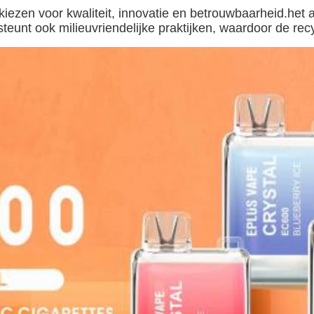
en voor kwaliteit, innovatie en betrouwbaarheid.het a
unt ook milieuvriendelijke praktijken, waardoor de recy