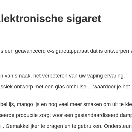
ektronische sigaret
 een geavanceerd e-sigaretapparaat dat is ontworpen 
ten van smaak, het verbeteren van uw vaping ervaring.
ssiek ontwerp met een glas omhulsel... waardoor je het
i ijs, mango ijs en nog veel meer smaken om uit te kie
seerde productie zorgt voor een gestandaardiseerd damp
ij. Gemakkelijker te dragen en te gebruiken. Ondersteunt