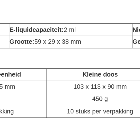
E-liquidcapaciteit:
2 ml
Ni
Grootte:
59 x 29 x 38 mm
Ge
eenheid
Kleine doos
85 mm
103 x 113 x 90 mm
450 g
kking
10 stuks per verpakking