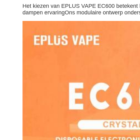
Het kiezen van EPLUS VAPE EC600 betekent kiez
dampen ervaringOns modulaire ontwerp onderste