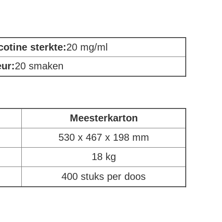
cotine sterkte:
20 mg/ml
ur:
20 smaken
Meesterkarton
530 x 467 x 198 mm
18 kg
400 stuks per doos