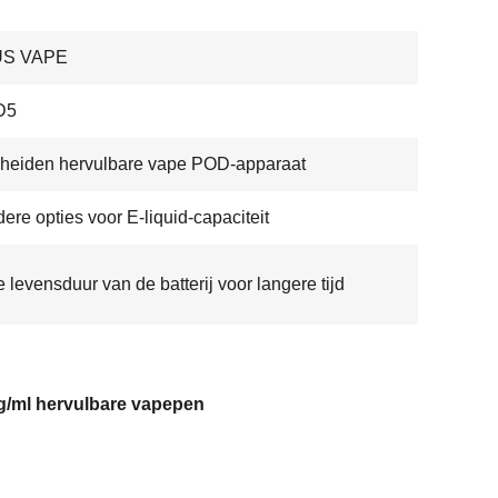
US VAPE
D5
heiden hervulbare vape POD-apparaat
ere opties voor E-liquid-capaciteit
 levensduur van de batterij voor langere tijd
g/ml hervulbare vapepen