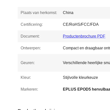
Plaats van herkomst:
China
Certificering:
CE/RoHS/FCC/FDA
Document:
Productenbrochure PDF
Ontwerpen:
Compact en draagbaar ont
Geuren:
Verschillende heerlijke s
Kleur:
Stijlvolle kleurkeuze
Markeren: