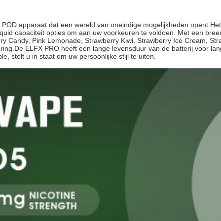
 POD apparaat dat een wereld van oneindige mogelijkheden opent.Het
liquid capaciteit opties om aan uw voorkeuren te voldoen. Met een bre
y Candy, Pink Lemonade, Strawberry Kiwi, Strawberry Ice Cream, Str
ng.De ELFX PRO heeft een lange levensduur van de batterij voor langere
, stelt u in staat om uw persoonlijke stijl te uiten.