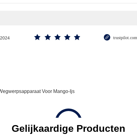
.2024
trustpilot.co
Wegwerpsapparaat Voor Mango-Ijs
Gelijkaardige Producten