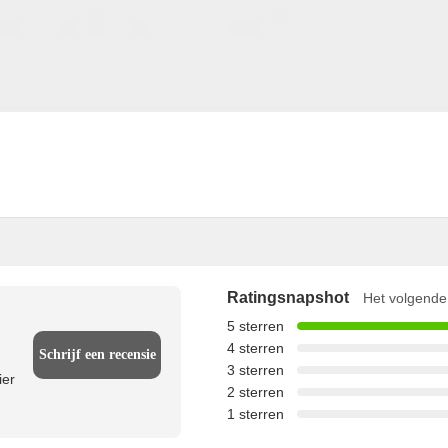
Ratingsnapshot
Het volgende 
5 sterren
4 sterren
Schrijf een recensie
3 sterren
ier
2 sterren
1 sterren