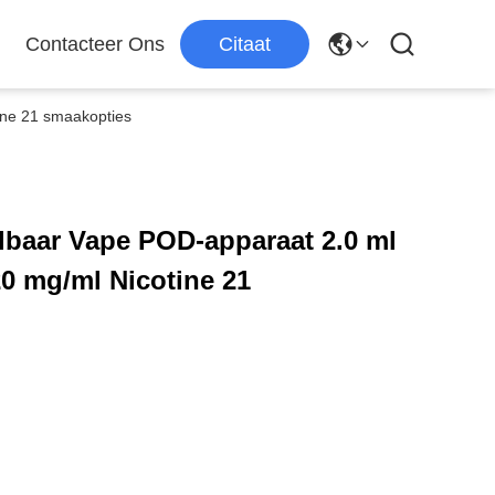
Contacteer Ons
Citaat
ine 21 smaakopties
aar Vape POD-apparaat 2.0 ml
20 mg/ml Nicotine 21