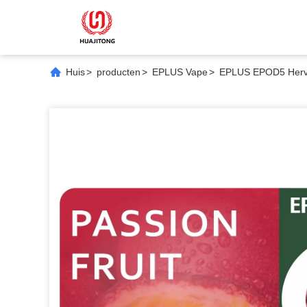
Huis
>
producten
>
EPLUS Vape
>
EPLUS EPOD5 Hervul