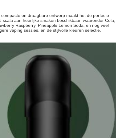
 compacte en draagbare ontwerp maakt het de perfecte
ed scala aan heerlijke smaken beschikbaar, waaronder Cola,
awberry Raspberry, Pineapple Lemon Soda, en nog veel
 vaping sessies, en de stijlvolle kleuren selectie,