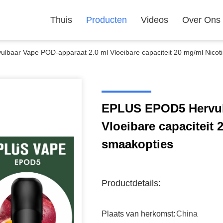
Thuis
Producten
Videos
Over Ons
baar Vape POD-apparaat 2.0 ml Vloeibare capaciteit 20 mg/ml Nicot
EPLUS EPOD5 Hervulb
Vloeibare capaciteit 
smaakopties
Productdetails:
Plaats van herkomst:
China