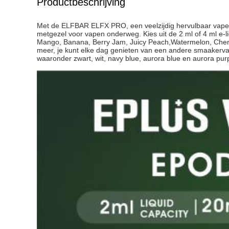
Productbeschrijving
Met de ELFBAR ELFX PRO, een veelzijdig hervulbaar vape
metgezel voor vapen onderweg. Kies uit de 2 ml of 4 ml e-
Mango, Banana, Berry Jam, Juicy Peach,Watermelon, Cherr
meer, je kunt elke dag genieten van een andere smaakervari
waaronder zwart, wit, navy blue, aurora blue en aurora purple