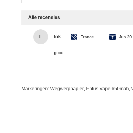
Alle recensies
L
lok
France
Jun 20
good
Markeringen:
Wegwerppapier
,
Eplus Vape 650mah
,