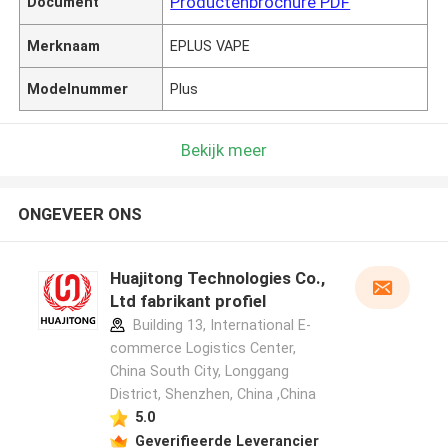
Productenbrochure PDF
Document
Merknaam
EPLUS VAPE
Modelnummer
Plus
Bekijk meer
ONGEVEER ONS
Huajitong Technologies Co.,
Ltd fabrikant profiel
Building 13, International E-
commerce Logistics Center,
China South City, Longgang
District, Shenzhen, China ,China
5.0
Geverifieerde Leverancier