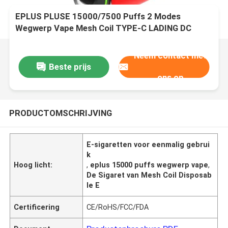
EPLUS PLUSE 15000/7500 Puffs 2 Modes
Wegwerp Vape Mesh Coil TYPE-C LADING DC
CALIFORNIA-CHERRY
Neem contact met
Beste prijs
ons op
PRODUCTOMSCHRIJVING
E-sigaretten voor eenmalig gebrui
k
Hoog licht:
,
eplus 15000 puffs wegwerp vape
,
De Sigaret van Mesh Coil Disposab
le E
Certificering
CE/RoHS/FCC/FDA