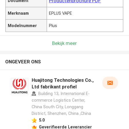
Productenbrochure PDF
Document
Merknaam
EPLUS VAPE
Modelnummer
Plus
Bekijk meer
ONGEVEER ONS
Huajitong Technologies Co.,
Ltd fabrikant profiel
Building 13, International E-
commerce Logistics Center,
China South City, Longgang
District, Shenzhen, China ,China
5.0
Geverifieerde Leverancier