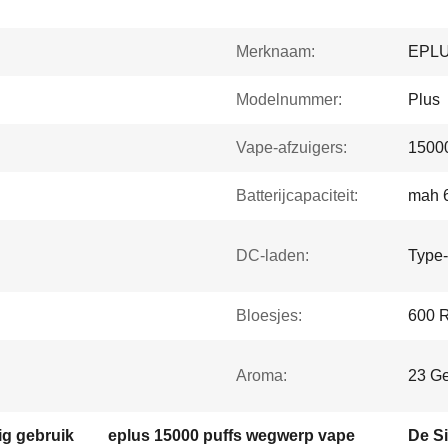
Merknaam:
EPL
Modelnummer:
Plus
Vape-afzuigers:
15000
Batterijcapaciteit:
mah 
DC-laden:
Type
Bloesjes:
600 
Aroma:
23 G
ig gebruik
eplus 15000 puffs wegwerp vape