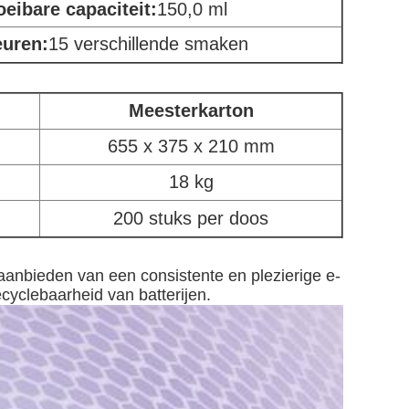
oeibare capaciteit:
150,0 ml
uren:
15 verschillende smaken
Meesterkarton
655 x 375 x 210 mm
18 kg
200 stuks per doos
anbieden van een consistente en plezierige e-
cyclebaarheid van batterijen.