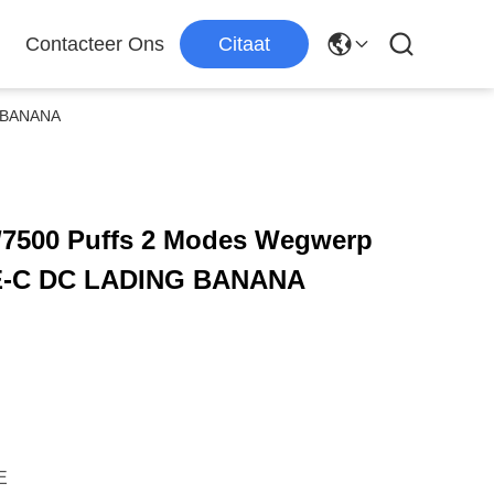
Contacteer Ons
Citaat
G BANANA
7500 Puffs 2 Modes Wegwerp
PE-C DC LADING BANANA
E