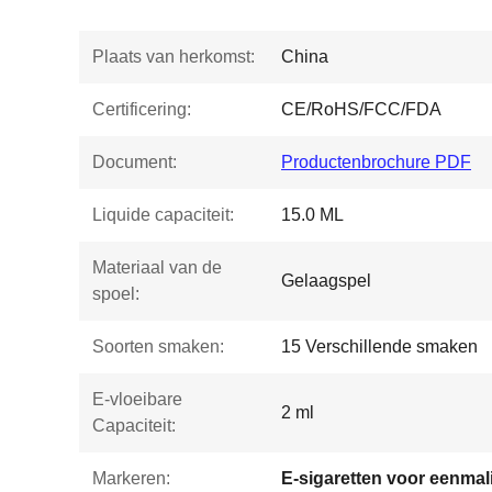
Plaats van herkomst:
China
Certificering:
CE/RoHS/FCC/FDA
Document:
Productenbrochure PDF
Liquide capaciteit:
15.0 ML
Materiaal van de
Gelaagspel
spoel:
Soorten smaken:
15 Verschillende smaken
E-vloeibare
2 ml
Capaciteit:
Markeren:
E-sigaretten voor eenmal