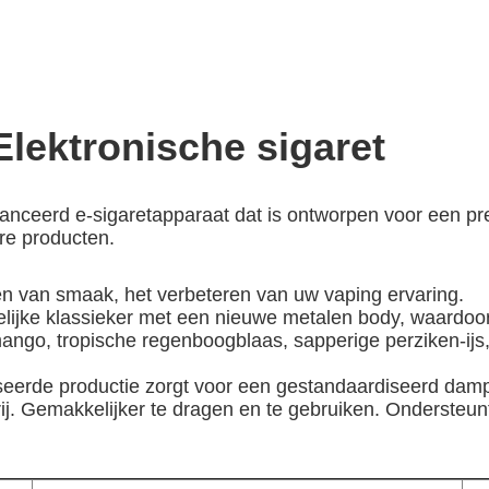
ektronische sigaret
ceerd e-sigaretapparaat dat is ontworpen voor een pre
re producten.
ten van smaak, het verbeteren van uw vaping ervaring.
lijke klassieker met een nieuwe metalen body, waardoor 
ango, tropische regenboogblaas, sapperige perziken-ij
seerde productie zorgt voor een gestandaardiseerd damp
ij. Gemakkelijker te dragen en te gebruiken. Ondersteunt