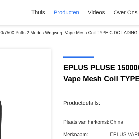
Thuis
Producten
Videos
Over Ons
0/7500 Puffs 2 Modes Wegwerp Vape Mesh Coil TYPE-C DC LADIN
EPLUS PLUSE 15000/
Vape Mesh Coil TY
Productdetails:
Plaats van herkomst:
China
Merknaam:
EPLUS VAP