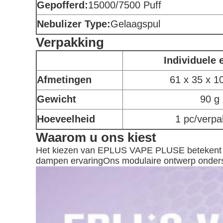
Gepofferd:
15000/7500 Puff
Nebulizer Type:
Gelaagspul
Verpakking
Individuele 
Afmetingen
61 x 35 x 
Gewicht
90 g
Hoeveelheid
1 pc/verpa
Waarom u ons kiest
Het kiezen van EPLUS VAPE PLUSE betekent kie
dampen ervaringOns modulaire ontwerp ondersteu