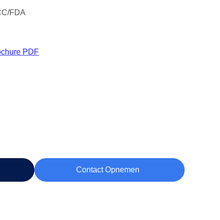
CC/FDA
ochure PDF
Contact Opnemen