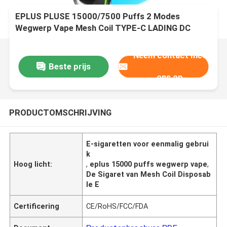
EPLUS PLUSE 15000/7500 Puffs 2 Modes
Wegwerp Vape Mesh Coil TYPE-C LADING DC
FCUKING-FAB
Neem contact met
Beste prijs
ons op
PRODUCTOMSCHRIJVING
E-sigaretten voor eenmalig gebrui
k
Hoog licht:
,
eplus 15000 puffs wegwerp vape
,
De Sigaret van Mesh Coil Disposab
le E
Certificering
CE/RoHS/FCC/FDA