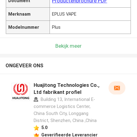
Productenbrochure PDF
Document
Merknaam
EPLUS VAPE
Modelnummer
Plus
Bekijk meer
ONGEVEER ONS
Huajitong Technologies Co.,
Ltd fabrikant profiel
Building 13, International E-
commerce Logistics Center,
China South City, Longgang
District, Shenzhen, China ,China
5.0
Geverifieerde Leverancier