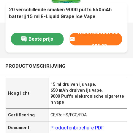
20 verschillende smaken 9000 puffs 650mAh
batterij 15 ml E-Liquid Grape Ice Vape
Neem contact met
Beste prijs
ons op
PRODUCTOMSCHRIJVING
15 ml druiven ijs vape
,
650 mAh druiven ijs vape
,
Hoog licht:
9000 Puffs elektronische sigarette
n vape
Certificering
CE/RoHS/FCC/FDA
Productenbrochure PDF
Document