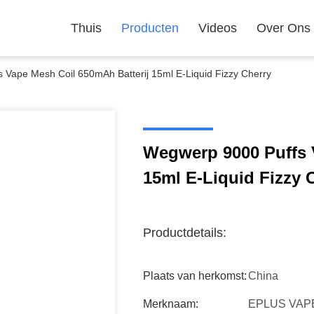
Thuis
Producten
Videos
Over Ons
 Vape Mesh Coil 650mAh Batterij 15ml E-Liquid Fizzy Cherry
Wegwerp 9000 Puffs 
15ml E-Liquid Fizzy 
Productdetails:
Plaats van herkomst:
China
Merknaam:
EPLUS VAP