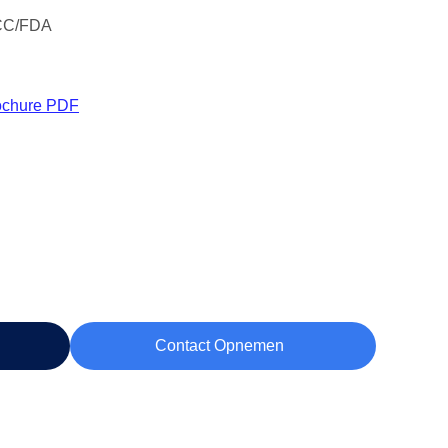
CC/FDA
ochure PDF
Contact Opnemen