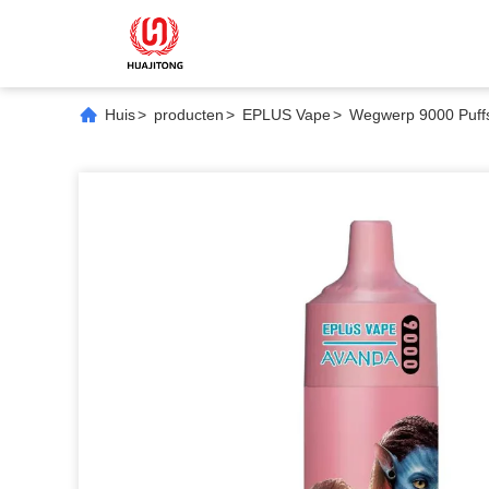
Huis
>
producten
>
EPLUS Vape
>
Wegwerp 9000 Puffs