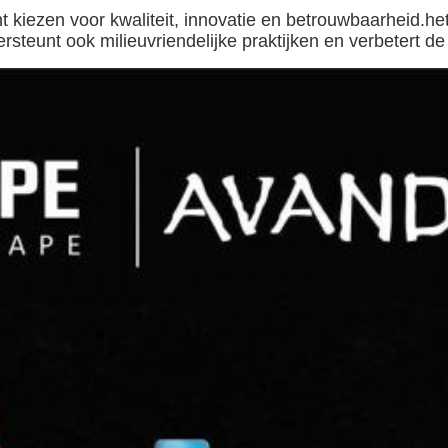
ezen voor kwaliteit, innovatie en betrouwbaarheid.het
eunt ook milieuvriendelijke praktijken en verbetert de 