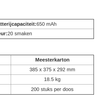
tterijcapaciteit
:
650 mAh
ur:
20 smaken
Meesterkarton
385 x 375 x 292 mm
18.5 kg
200 stuks per doos