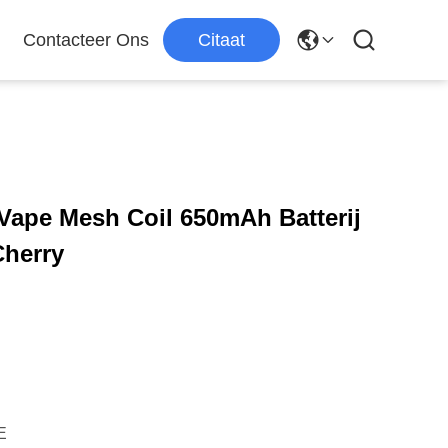
Contacteer Ons
Citaat
Vape Mesh Coil 650mAh Batterij
Cherry
E