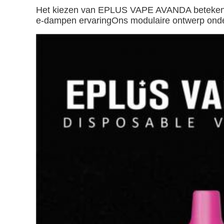
Het kiezen van EPLUS VAPE AVANDA betekent ki
e-dampen ervaringOns modulaire ontwerp onderst