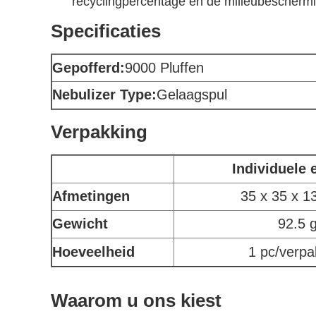
recyclingpercentage en de milieubeschermi
Specificaties
Gepofferd:
9000 Pluffen
Nebulizer Type:
Gelaagspul
Verpakking
Individuele 
Afmetingen
35 x 35 x 
Gewicht
92.5 
Hoeveelheid
1 pc/verpa
Waarom u ons kiest