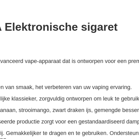
lektronische sigaret
nceerd vape-apparaat dat is ontworpen voor een prem
ten van smaak, het verbeteren van uw vaping ervaring.
ijke klassieker, zorgvuldig ontworpen om leuk te gebrui
banaan, strooimango, zwart draken ijs, gemengde bessen
seerde productie zorgt voor een gestandaardiseerd damp
ij. Gemakkelijker te dragen en te gebruiken. Ondersteunt