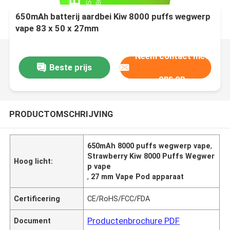
650mAh batterij aardbei Kiw 8000 puffs wegwerp
vape 83 x 50 x 27mm
Neem contact met
Beste prijs
ons op
PRODUCTOMSCHRIJVING
650mAh 8000 puffs wegwerp vape
,
Strawberry Kiw 8000 Puffs Wegwer
Hoog licht:
p vape
,
27 mm Vape Pod apparaat
Certificering
CE/RoHS/FCC/FDA
Productenbrochure PDF
Document