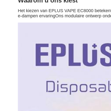
Waarom u ons kiest
Het kiezen van EPLUS VAPE EC8000 betekent ki
e-dampen ervaringOns modulaire ontwerp onderst