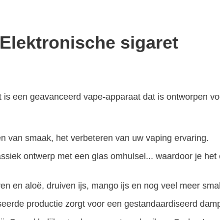
lektronische sigaret
is een geavanceerd vape-apparaat dat is ontworpen vo
ten van smaak, het verbeteren van uw vaping ervaring.
ssiek ontwerp met een glas omhulsel... waardoor je het
en en aloë, druiven ijs, mango ijs en nog veel meer smak
seerde productie zorgt voor een gestandaardiseerd damp