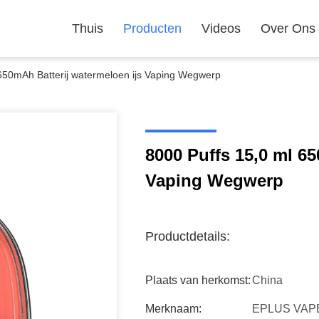
Thuis
Producten
Videos
Over Ons
 650mAh Batterij watermeloen ijs Vaping Wegwerp
8000 Puffs 15,0 ml 6
Vaping Wegwerp
Productdetails:
Plaats van herkomst:
China
Merknaam:
EPLUS VAP