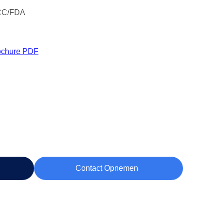
CC/FDA
ochure PDF
Contact Opnemen