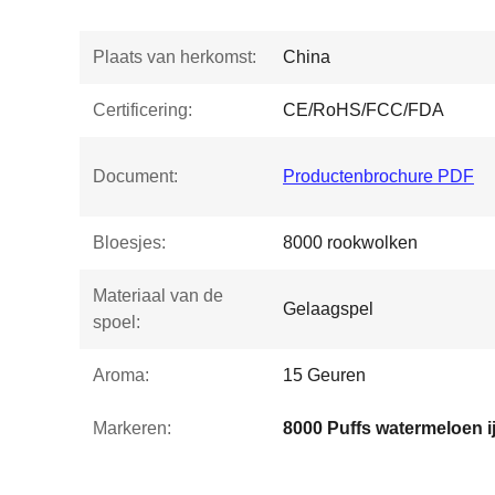
Plaats van herkomst:
China
Certificering:
CE/RoHS/FCC/FDA
Document:
Productenbrochure PDF
Bloesjes:
8000 rookwolken
Materiaal van de
Gelaagspel
spoel:
Aroma:
15 Geuren
Markeren: