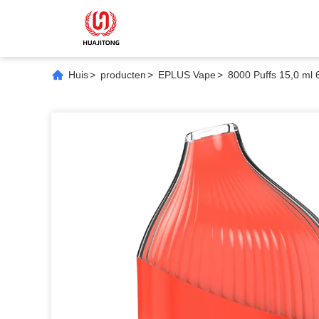
Huis
>
producten
>
EPLUS Vape
>
8000 Puffs 15,0 ml