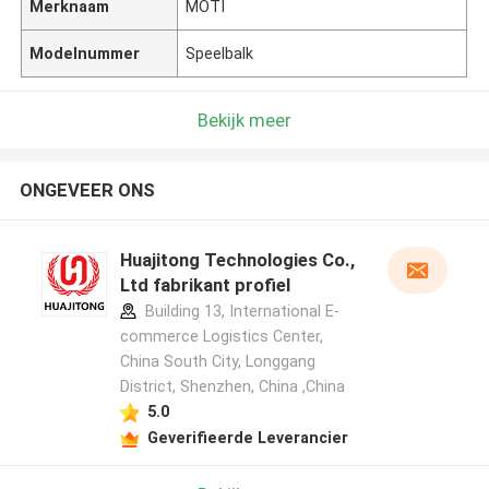
Merknaam
MOTI
Modelnummer
Speelbalk
Bekijk meer
ONGEVEER ONS
Huajitong Technologies Co.,
Ltd fabrikant profiel
Building 13, International E-
commerce Logistics Center,
China South City, Longgang
District, Shenzhen, China ,China
5.0
Geverifieerde Leverancier