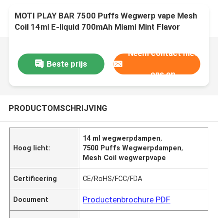
MOTI PLAY BAR 7500 Puffs Wegwerp vape Mesh
Coil 14ml E-liquid 700mAh Miami Mint Flavor
Neem contact met
Beste prijs
ons op
PRODUCTOMSCHRIJVING
14 ml wegwerpdampen
,
Hoog licht:
7500 Puffs Wegwerpdampen
,
Mesh Coil wegwerpvape
Certificering
CE/RoHS/FCC/FDA
Productenbrochure PDF
Document