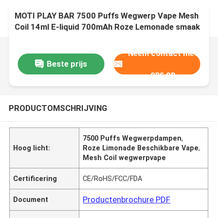
MOTI PLAY BAR 7500 Puffs Wegwerp Vape Mesh
Coil 14ml E-liquid 700mAh Roze Lemonade smaak
Neem contact met
Beste prijs
ons op
PRODUCTOMSCHRIJVING
7500 Puffs Wegwerpdampen
,
Hoog licht:
Roze Limonade Beschikbare Vape
,
Mesh Coil wegwerpvape
Certificering
CE/RoHS/FCC/FDA
Productenbrochure PDF
Document