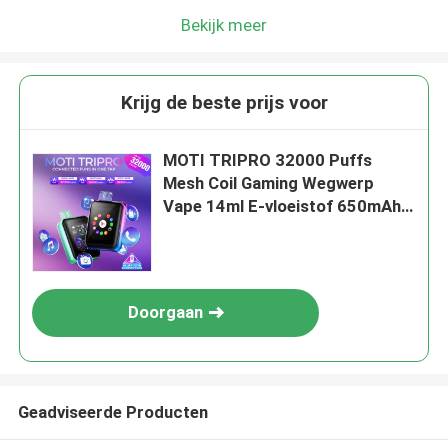
Bekijk meer
Krijg de beste prijs voor
MOTI TRIPRO 32000 Puffs
Mesh Coil Gaming Wegwerp
Vape 14ml E-vloeistof 650mAh
50mg Nicotine
Doorgaan
Geadviseerde Producten