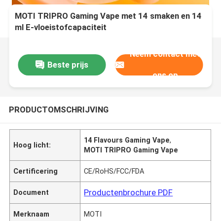
MOTI TRIPRO Gaming Vape met 14 smaken en 14
ml E-vloeistofcapaciteit
Neem contact met
Beste prijs
ons op
PRODUCTOMSCHRIJVING
14 Flavours Gaming Vape
,
Hoog licht:
MOTI TRIPRO Gaming Vape
Certificering
CE/RoHS/FCC/FDA
Productenbrochure PDF
Document
Merknaam
MOTI