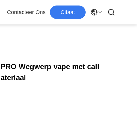
Contacteer Ons
Citaat
IPRO Wegwerp vape met call
ateriaal