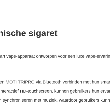
ische sigaret
art vape-apparaat ontworpen voor een luxe vape-ervarin
en MOTI TRIPRO via Bluetooth verbinden met hun smart
interactief HD-touchscreen, kunnen gebruikers hun erva
synchroniseren met muziek, waardoor gebruikers kunnen