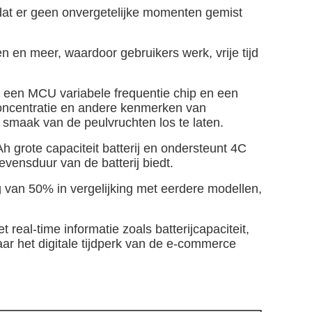
at er geen onvergetelijke momenten gemist
en meer, waardoor gebruikers werk, vrije tijd
een MCU variabele frequentie chip en een
concentratie en andere kenmerken van
smaak van de peulvruchten los te laten.
rote capaciteit batterij en ondersteunt 4C
evensduur van de batterij biedt.
g van 50% in vergelijking met eerdere modellen,
eal-time informatie zoals batterijcapaciteit,
r het digitale tijdperk van de e-commerce