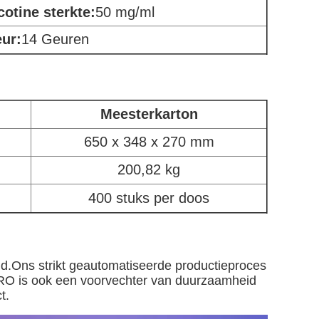
cotine sterkte:
50 mg/ml
ur:
14 Geuren
Meesterkarton
650 x 348 x 270 mm
200,82 kg
400 stuks per doos
d.Ons strikt geautomatiseerde productieproces
RO is ook een voorvechter van duurzaamheid
t.