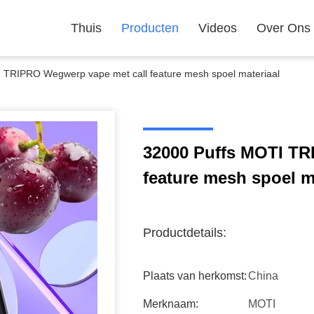
Thuis
Producten
Videos
Over Ons
 TRIPRO Wegwerp vape met call feature mesh spoel materiaal
32000 Puffs MOTI TR
feature mesh spoel m
Productdetails:
Plaats van herkomst:
China
Merknaam:
MOTI