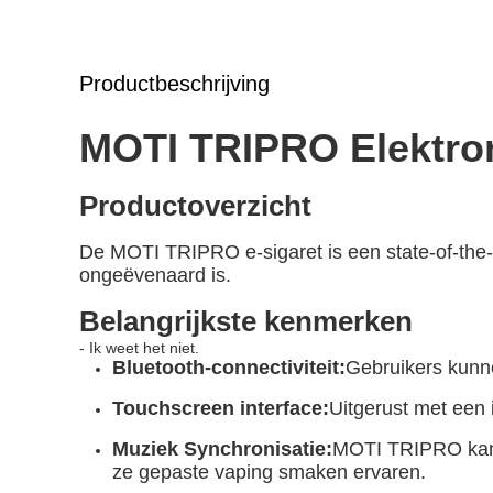
Productbeschrijving
MOTI TRIPRO Elektron
Productoverzicht
De MOTI TRIPRO e-sigaret is een state-of-the-
ongeëvenaard is.
Belangrijkste kenmerken
- Ik weet het niet.
Bluetooth-connectiviteit:
Gebruikers kunn
Touchscreen interface:
Uitgerust met een 
Muziek Synchronisatie:
MOTI TRIPRO kan 
ze gepaste vaping smaken ervaren.