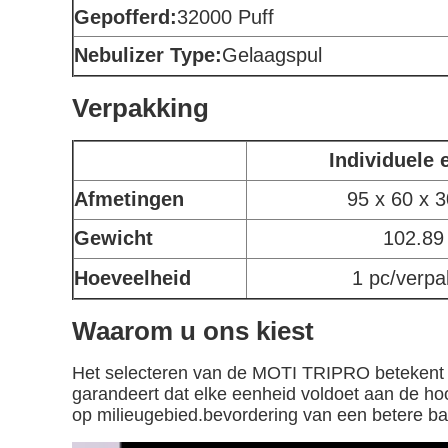
Gepofferd:
32000 Puff
Nebulizer Type:
Gelaagspul
Verpakking
Individuele 
Afmetingen
95 x 60 x 
Gewicht
102.89
Hoeveelheid
1 pc/verpa
Waarom u ons kiest
Het selecteren van de MOTI TRIPRO betekent uw
garandeert dat elke eenheid voldoet aan de 
op milieugebied.bevordering van een betere bat