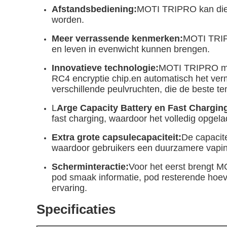
Afstandsbediening:
MOTI TRIPRO kan dien
worden.
Meer verrassende kenmerken:
MOTI TRIPR
en leven in evenwicht kunnen brengen.
Innovatieve technologie:
MOTI TRIPRO maa
RC4 encryptie chip.en automatisch het ve
verschillende peulvruchten, die de beste 
L
Arge Capacity Battery en Fast Chargin
fast charging, waardoor het volledig opgela
Extra grote capsulecapaciteit:
De capacite
waardoor gebruikers een duurzamere vapin
Scherminteractie:
Voor het eerst brengt M
pod smaak informatie, pod resterende hoev
ervaring.
Specificaties