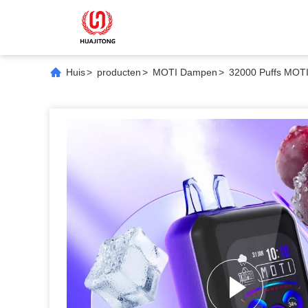
Huis
>
producten
>
MOTI Dampen
>
32000 Puffs MOTI