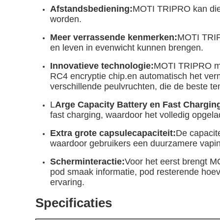
Afstandsbediening:
MOTI TRIPRO kan dien
worden.
Meer verrassende kenmerken:
MOTI TRIPR
en leven in evenwicht kunnen brengen.
Innovatieve technologie:
MOTI TRIPRO maa
RC4 encryptie chip.en automatisch het ve
verschillende peulvruchten, die de beste 
L
Arge Capacity Battery en Fast Chargin
fast charging, waardoor het volledig opgela
Extra grote capsulecapaciteit:
De capacite
waardoor gebruikers een duurzamere vapin
Scherminteractie:
Voor het eerst brengt M
pod smaak informatie, pod resterende hoev
ervaring.
Specificaties