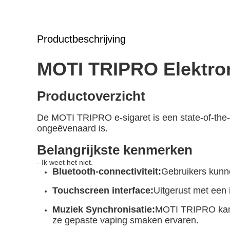
Productbeschrijving
MOTI TRIPRO Elektron
Productoverzicht
De MOTI TRIPRO e-sigaret is een state-of-the-
ongeëvenaard is.
Belangrijkste kenmerken
- Ik weet het niet.
Bluetooth-connectiviteit:
Gebruikers kunn
Touchscreen interface:
Uitgerust met een 
Muziek Synchronisatie:
MOTI TRIPRO kan 
ze gepaste vaping smaken ervaren.