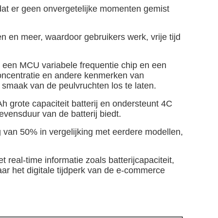
at er geen onvergetelijke momenten gemist
en meer, waardoor gebruikers werk, vrije tijd
een MCU variabele frequentie chip en een
concentratie en andere kenmerken van
smaak van de peulvruchten los te laten.
rote capaciteit batterij en ondersteunt 4C
evensduur van de batterij biedt.
g van 50% in vergelijking met eerdere modellen,
eal-time informatie zoals batterijcapaciteit,
r het digitale tijdperk van de e-commerce