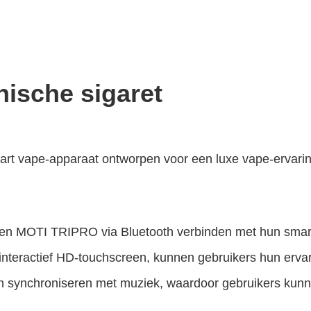
ische sigaret
art vape-apparaat ontworpen voor een luxe vape-ervarin
en MOTI TRIPRO via Bluetooth verbinden met hun smart
interactief HD-touchscreen, kunnen gebruikers hun erva
synchroniseren met muziek, waardoor gebruikers kunnen