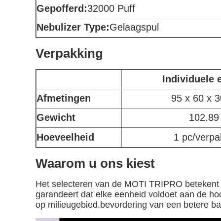
Gepofferd:
32000 Puff
Nebulizer Type:
Gelaagspul
Verpakking
Individuele 
Afmetingen
95 x 60 x 
Gewicht
102.89
Hoeveelheid
1 pc/verpa
Waarom u ons kiest
Het selecteren van de MOTI TRIPRO betekent uw
garandeert dat elke eenheid voldoet aan de 
op milieugebied.bevordering van een betere bat