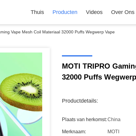
Thuis
Producten
Videos
Over Ons
ing Vape Mesh Coil Materiaal 32000 Puffs Wegwerp Vape
MOTI TRIPRO Gaming 
32000 Puffs Wegwer
Productdetails:
Plaats van herkomst:
China
Merknaam:
MOTI