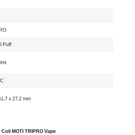
PRO
 Puff
/ml
-C
51,7 x 27,2 mm
 Coil MOTI TRIPRO Vape