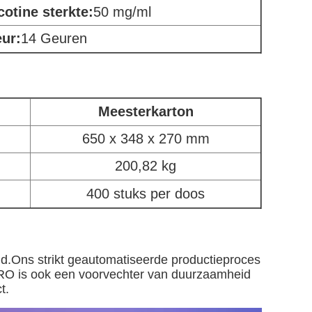
cotine sterkte:
50 mg/ml
ur:
14 Geuren
Meesterkarton
650 x 348 x 270 mm
200,82 kg
400 stuks per doos
d.Ons strikt geautomatiseerde productieproces
RO is ook een voorvechter van duurzaamheid
t.