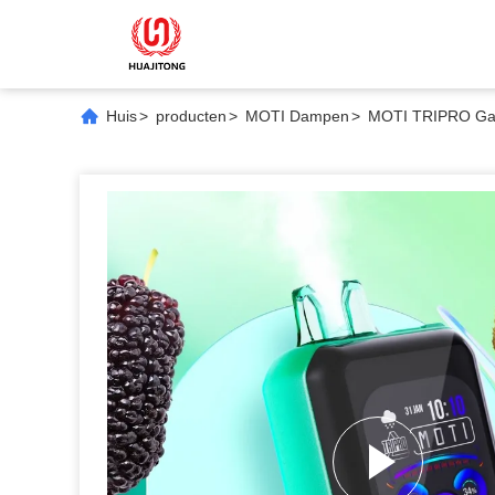
Huis
>
producten
>
MOTI Dampen
>
MOTI TRIPRO Gam