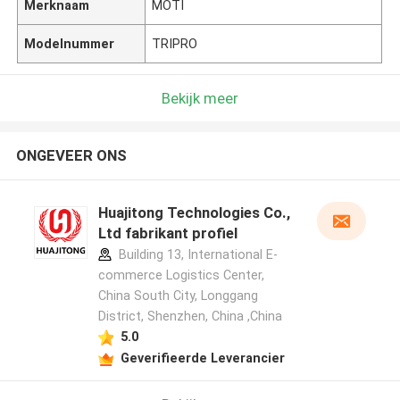
Merknaam
MOTI
Modelnummer
TRIPRO
Bekijk meer
ONGEVEER ONS
Huajitong Technologies Co.,
Ltd fabrikant profiel
Building 13, International E-
commerce Logistics Center,
China South City, Longgang
District, Shenzhen, China ,China
5.0
Geverifieerde Leverancier