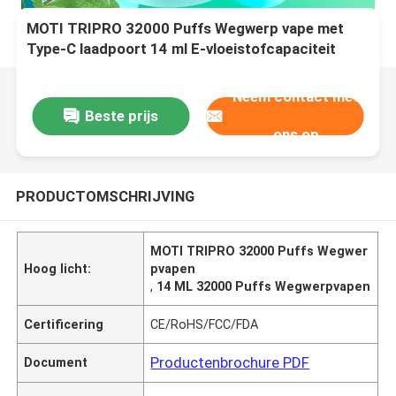
MOTI TRIPRO 32000 Puffs Wegwerp vape met
Type-C laadpoort 14 ml E-vloeistofcapaciteit
Neem contact met
Beste prijs
ons op
PRODUCTOMSCHRIJVING
MOTI TRIPRO 32000 Puffs Wegwer
Hoog licht:
pvapen
,
14 ML 32000 Puffs Wegwerpvapen
Certificering
CE/RoHS/FCC/FDA
Productenbrochure PDF
Document