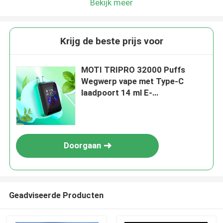
Bekijk meer
Krijg de beste prijs voor
MOTI TRIPRO 32000 Puffs
Wegwerp vape met Type-C
laadpoort 14 ml E-
vloeistofcapaciteit
Doorgaan
Geadviseerde Producten