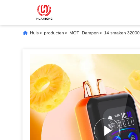
Huis
>
producten
>
MOTI Dampen
>
14 smaken 32000 