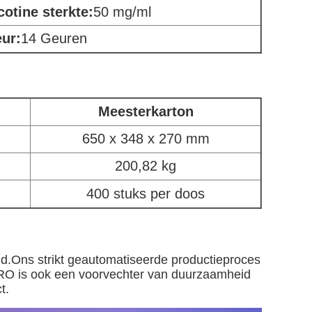
cotine sterkte:
50 mg/ml
ur:
14 Geuren
Meesterkarton
650 x 348 x 270 mm
200,82 kg
400 stuks per doos
d.Ons strikt geautomatiseerde productieproces
RO is ook een voorvechter van duurzaamheid
t.