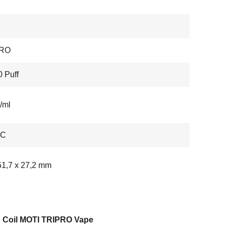
PRO
 Puff
/ml
-C
51,7 x 27,2 mm
 Coil MOTI TRIPRO Vape