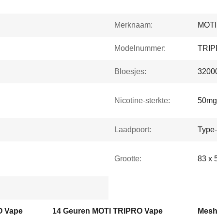
Merknaam:
MOTI
Modelnummer:
TRI
Bloesjes:
32000
Nicotine-sterkte:
50mg
Laadpoort:
Type
Grootte:
83 x 
O Vape
14 Geuren MOTI TRIPRO Vape
Mesh