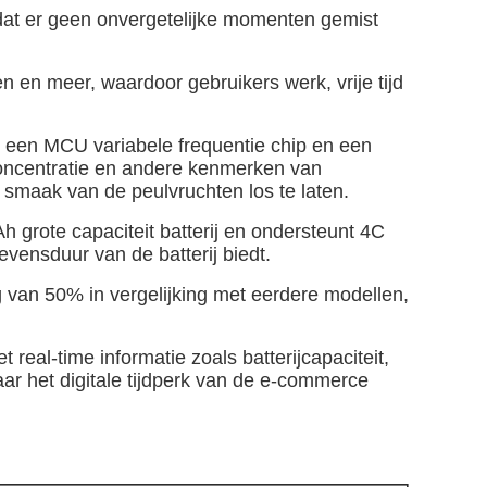
at er geen onvergetelijke momenten gemist
en meer, waardoor gebruikers werk, vrije tijd
een MCU variabele frequentie chip en een
concentratie en andere kenmerken van
smaak van de peulvruchten los te laten.
rote capaciteit batterij en ondersteunt 4C
evensduur van de batterij biedt.
g van 50% in vergelijking met eerdere modellen,
eal-time informatie zoals batterijcapaciteit,
r het digitale tijdperk van de e-commerce