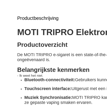
Productbeschrijving
MOTI TRIPRO Elektron
Productoverzicht
De MOTI TRIPRO e-sigaret is een state-of-the-
ongeëvenaard is.
Belangrijkste kenmerken
- Ik weet het niet.
Bluetooth-connectiviteit:
Gebruikers kunn
Touchscreen interface:
Uitgerust met een 
Muziek Synchronisatie:
MOTI TRIPRO kan 
ze gepaste vaping smaken ervaren.