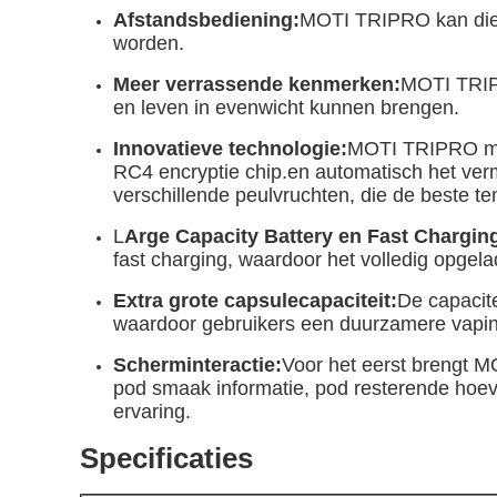
Afstandsbediening:
MOTI TRIPRO kan dien
worden.
Meer verrassende kenmerken:
MOTI TRIPR
en leven in evenwicht kunnen brengen.
Innovatieve technologie:
MOTI TRIPRO maa
RC4 encryptie chip.en automatisch het ve
verschillende peulvruchten, die de beste 
L
Arge Capacity Battery en Fast Chargin
fast charging, waardoor het volledig opgela
Extra grote capsulecapaciteit:
De capacite
waardoor gebruikers een duurzamere vapin
Scherminteractie:
Voor het eerst brengt M
pod smaak informatie, pod resterende hoev
ervaring.
Specificaties