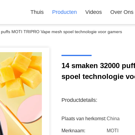
Thuis
Producten
Videos
Over Ons
puffs MOTI TRIPRO Vape mesh spoel technologie voor gamers
14 smaken 32000 pu
spoel technologie v
Productdetails:
Plaats van herkomst:
China
Merknaam:
MOTI