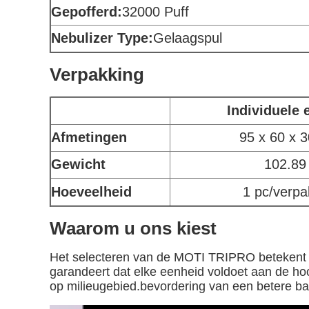
Gepofferd:
32000 Puff
Nebulizer Type:
Gelaagspul
Verpakking
Individuele 
Afmetingen
95 x 60 x 
Gewicht
102.89
Hoeveelheid
1 pc/verpa
Waarom u ons kiest
Het selecteren van de MOTI TRIPRO betekent uw
garandeert dat elke eenheid voldoet aan de 
op milieugebied.bevordering van een betere bat