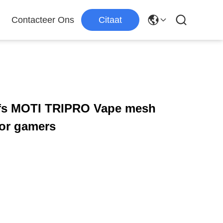
Contacteer Ons
Citaat
ffs MOTI TRIPRO Vape mesh
oor gamers