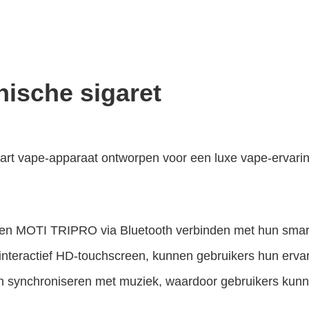
ische sigaret
art vape-apparaat ontworpen voor een luxe vape-ervarin
en MOTI TRIPRO via Bluetooth verbinden met hun smart
interactief HD-touchscreen, kunnen gebruikers hun erva
synchroniseren met muziek, waardoor gebruikers kunnen