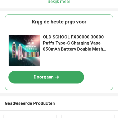
Bekijk meer
Krijg de beste prijs voor
OLD SCHOOL FX30000 30000
Puffs Type-C Charging Vape
850mAh Battery Double Mesh
Coil Verstelbare luchtstroom
Doorgaan
Geadviseerde Producten