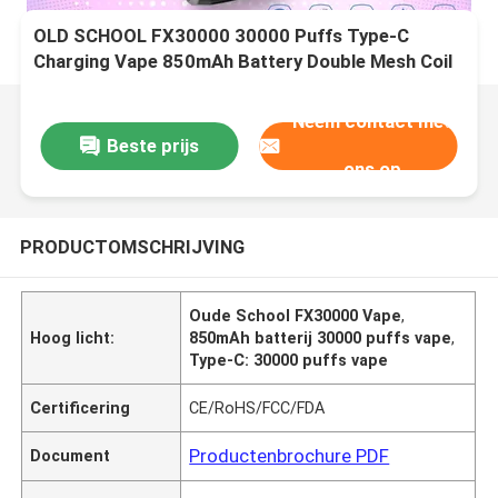
OLD SCHOOL FX30000 30000 Puffs Type-C
Charging Vape 850mAh Battery Double Mesh Coil
Verstelbare luchtstroom
Neem contact met
Beste prijs
ons op
PRODUCTOMSCHRIJVING
Oude School FX30000 Vape
,
Hoog licht:
850mAh batterij 30000 puffs vape
,
Type-C: 30000 puffs vape
Certificering
CE/RoHS/FCC/FDA
Productenbrochure PDF
Document