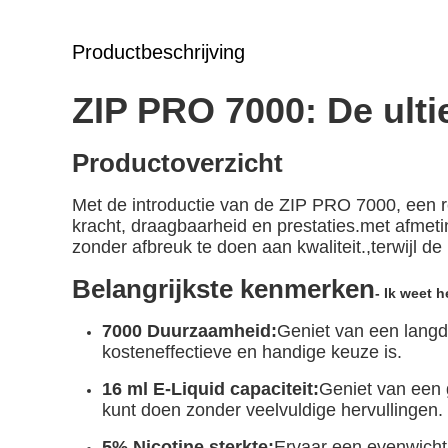
Productbeschrijving
ZIP PRO 7000: De ult
Productoverzicht
Met de introductie van de ZIP PRO 7000, een rev
kracht, draagbaarheid en prestaties.met afm
zonder afbreuk te doen aan kwaliteit.,terwijl d
Belangrijkste kenmerken
- Ik weet h
7000 Duurzaamheid:
Geniet van een lang
kosteneffectieve en handige keuze is.
16 ml E-Liquid capaciteit:
Geniet van een 
kunt doen zonder veelvuldige hervullingen.
5% Nicotine sterkte:
Ervaar een evenwicht