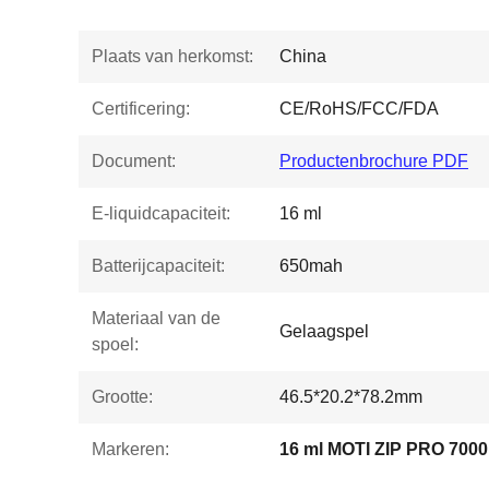
Plaats van herkomst:
China
Certificering:
CE/RoHS/FCC/FDA
Document:
Productenbrochure PDF
E-liquidcapaciteit:
16 ml
Batterijcapaciteit:
650mah
Materiaal van de
Gelaagspel
spoel:
Grootte:
46.5*20.2*78.2mm
Markeren:
16 ml MOTI ZIP PRO 7000