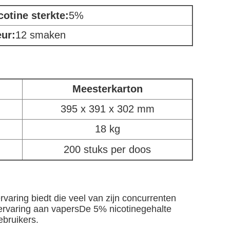
cotine sterkte:
5%
ur:
12 smaken
Meesterkarton
395 x 391 x 302 mm
18 kg
200 stuks per doos
varing biedt die veel van zijn concurrenten
 ervaring aan vapersDe 5% nicotinegehalte
ebruikers.