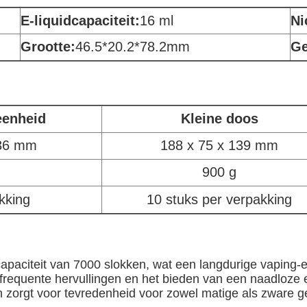
E-liquidcapaciteit:
16 ml
Ni
Grootte:
46.5*20.2*78.2mm
Ge
eenheid
Kleine doos
136 mm
188 x 75 x 139 mm
900 g
kking
10 stuks per verpakking
paciteit van 7000 slokken, wat een langdurige vaping-er
 frequente hervullingen en het bieden van een naadloze
 zorgt voor tevredenheid voor zowel matige als zware g