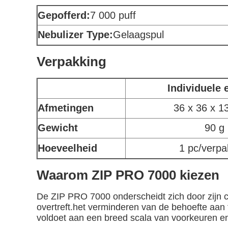
Gepofferd:
7 000 puff
Nebulizer Type:
Gelaagspul
Verpakking
Individuele 
Afmetingen
36 x 36 x 
Gewicht
90 g
Hoeveelheid
1 pc/verpa
Waarom ZIP PRO 7000 kiezen
De ZIP PRO 7000 onderscheidt zich door zijn ca
overtreft.het verminderen van de behoefte aan
voldoet aan een breed scala van voorkeuren en