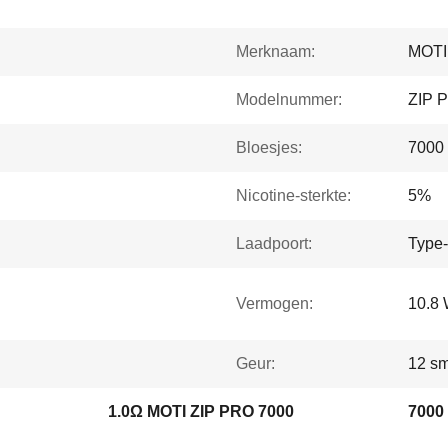
Merknaam:
MOTI
Modelnummer:
ZIP 
Bloesjes:
7000
Nicotine-sterkte:
5%
Laadpoort:
Type
Vermogen:
10.8
Geur:
12 s
1.0Ω MOTI ZIP PRO 7000
7000