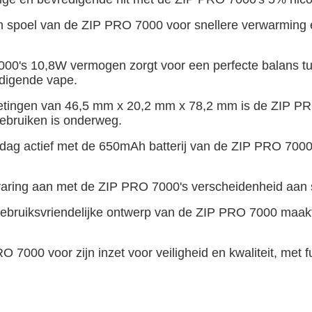
h spoel van de ZIP PRO 7000 voor snellere verwarming 
0's 10,8W vermogen zorgt voor een perfecte balans tus
edigende vape.
tingen van 46,5 mm x 20,2 mm x 78,2 mm is de ZIP PR
gebruiken is onderweg.
e dag actief met de 650mAh batterij van de ZIP PRO 7000
varing aan met de ZIP PRO 7000's verscheidenheid aan 
ebruiksvriendelijke ontwerp van de ZIP PRO 7000 maakt 
 7000 voor zijn inzet voor veiligheid en kwaliteit, met 