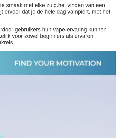
ke smaak met elke zuig.het vinden van een
t ervoor dat je de hele dag vampiert, met het
ardoor gebruikers hun vape-ervaring kunnen
lijk voor zowel beginners als ervaren
nkreis.