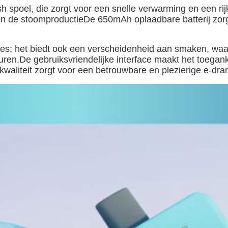
spoel, die zorgt voor een snelle verwarming en een rij
j en de stoomproductieDe 650mAh oplaadbare batterij zorg
ties; het biedt ook een verscheidenheid aan smaken, wa
.De gebruiksvriendelijke interface maakt het toeganke
 kwaliteit zorgt voor een betrouwbare en plezierige e-dra