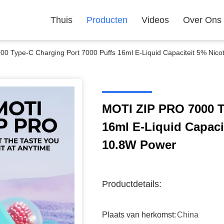
Thuis
Producten
Videos
Over Ons
0 Type-C Charging Port 7000 Puffs 16ml E-Liquid Capaciteit 5% Nico
MOTI ZIP PRO 7000 T
16ml E-Liquid Capaci
10.8W Power
Productdetails:
Plaats van herkomst:
China