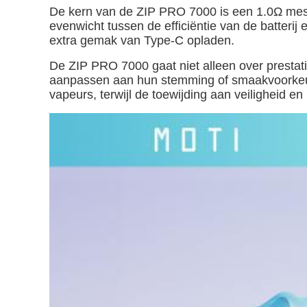
De kern van de ZIP PRO 7000 is een 1.0Ω mesh 
evenwicht tussen de efficiëntie van de batteri
extra gemak van Type-C opladen.
De ZIP PRO 7000 gaat niet alleen over presta
aanpassen aan hun stemming of smaakvoorkeuren
vapeurs, terwijl de toewijding aan veiligheid en