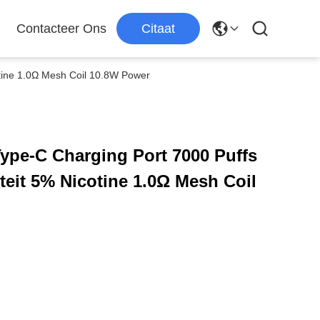
Contacteer Ons
Citaat
tine 1.0Ω Mesh Coil 10.8W Power
ype-C Charging Port 7000 Puffs
teit 5% Nicotine 1.0Ω Mesh Coil