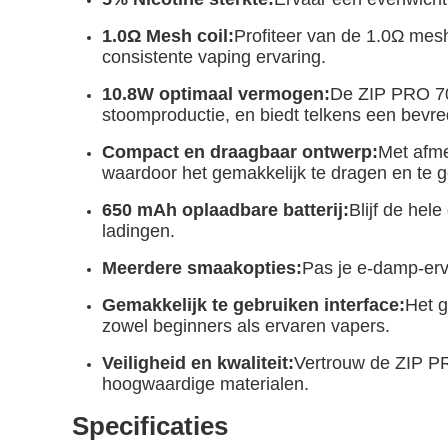
1.0Ω Mesh coil:
Profiteer van de 1.0Ω mes
consistente vaping ervaring.
10.8W optimaal vermogen:
De ZIP PRO 700
stoomproductie, en biedt telkens een bevr
Compact en draagbaar ontwerp:
Met afme
waardoor het gemakkelijk te dragen en te 
650 mAh oplaadbare batterij:
Blijf de hel
ladingen.
Meerdere smaakopties:
Pas je e-damp-er
Gemakkelijk te gebruiken interface:
Het g
zowel beginners als ervaren vapers.
Veiligheid en kwaliteit:
Vertrouw de ZIP PRO
hoogwaardige materialen.
Specificaties