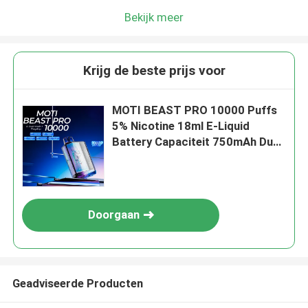
Bekijk meer
Krijg de beste prijs voor
MOTI BEAST PRO 10000 Puffs
5% Nicotine 18ml E-Liquid
Battery Capaciteit 750mAh Dual
Mesh Coils Smart Digital Display
Doorgaan
Geadviseerde Producten