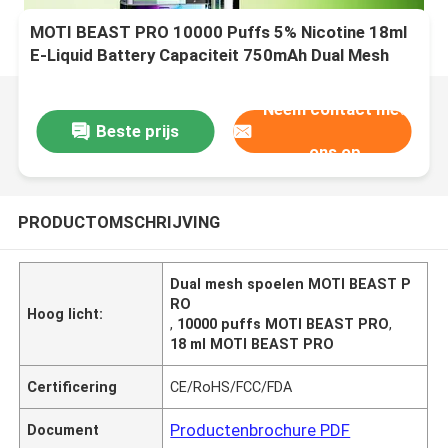
MOTI BEAST PRO 10000 Puffs 5% Nicotine 18ml
E-Liquid Battery Capaciteit 750mAh Dual Mesh
Coils Smart Digital Display
Neem contact met
Beste prijs
ons op
PRODUCTOMSCHRIJVING
Dual mesh spoelen MOTI BEAST P
RO
Hoog licht:
,
10000 puffs MOTI BEAST PRO
,
18 ml MOTI BEAST PRO
Certificering
CE/RoHS/FCC/FDA
Productenbrochure PDF
Document