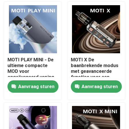
MOTI PLAY MINI - De
MOTI X De
ultieme compacte
baanbrekende modus
MOD voor
met geavanceerde
ongeëvenaard vaping
functies voor een
gemak en prestaties
ongeëvenaarde vaping
Aanvraag sturen
Aanvraag sturen
ervaring
Thuis
Producten
Videos