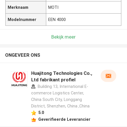
Merknaam
MOTI
Modelnummer
EEN 4000
Bekijk meer
ONGEVEER ONS
Huajitong Technologies Co.,
Ltd fabrikant profiel
Building 13, International E-
commerce Logistics Center,
China South City, Longgang
District, Shenzhen, China ,China
5.0
Geverifieerde Leverancier