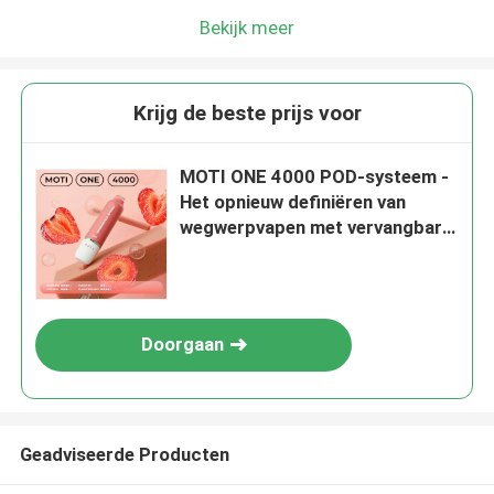
Bekijk meer
Krijg de beste prijs voor
MOTI ONE 4000 POD-systeem -
Het opnieuw definiëren van
wegwerpvapen met vervangbare
pods en een indrukwekkende
levensduur van de batterij
Doorgaan
Geadviseerde Producten