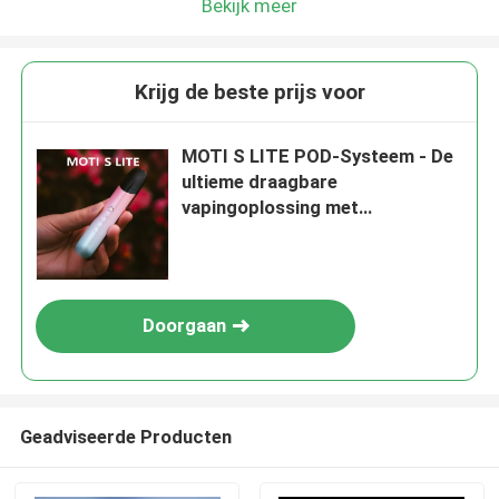
Bekijk meer
Krijg de beste prijs voor
MOTI S LITE POD-Systeem - De
ultieme draagbare
vapingoplossing met
geavanceerde technologie en
een strak ontwerp
Doorgaan
Geadviseerde Producten