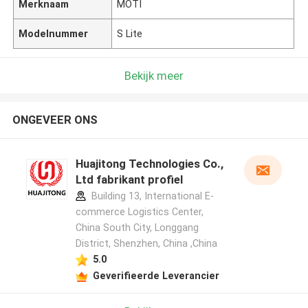
Merknaam
MOTI
Modelnummer
S Lite
Bekijk meer
ONGEVEER ONS
Huajitong Technologies Co.,
Ltd fabrikant profiel
Building 13, International E-
commerce Logistics Center,
China South City, Longgang
District, Shenzhen, China ,China
5.0
Geverifieerde Leverancier