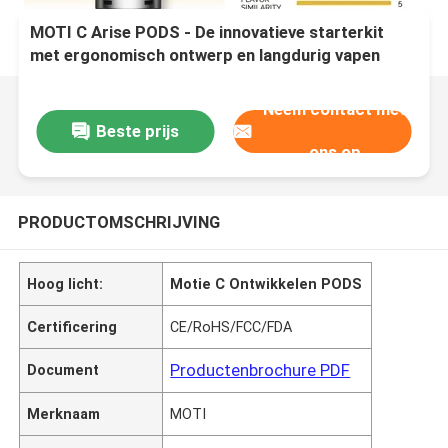
MOTI C Arise PODS - De innovatieve starterkit
met ergonomisch ontwerp en langdurig vapen
Neem contact met
Beste prijs
ons op
PRODUCTOMSCHRIJVING
Hoog licht:
Motie C Ontwikkelen PODS
Certificering
CE/RoHS/FCC/FDA
Productenbrochure PDF
Document
Merknaam
MOTI