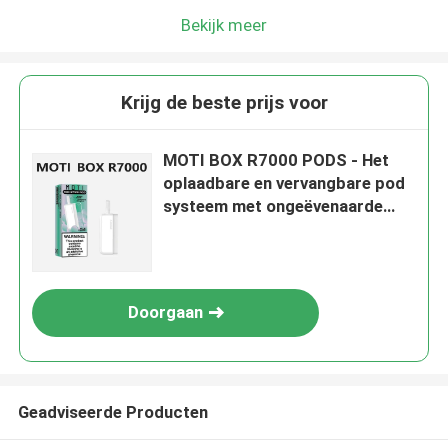
Bekijk meer
Krijg de beste prijs voor
MOTI BOX R7000 PODS - Het
oplaadbare en vervangbare pod
systeem met ongeëvenaarde
smaak en duurzaamheid
Doorgaan
Geadviseerde Producten