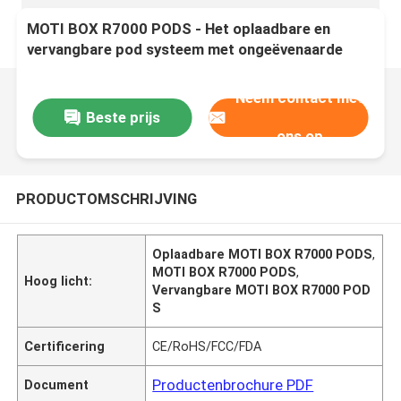
MOTI BOX R7000 PODS - Het oplaadbare en
vervangbare pod systeem met ongeëvenaarde
smaak en duurzaamheid
Neem contact met
Beste prijs
ons op
PRODUCTOMSCHRIJVING
Oplaadbare MOTI BOX R7000 PODS
,
MOTI BOX R7000 PODS
,
Hoog licht:
Vervangbare MOTI BOX R7000 POD
S
Certificering
CE/RoHS/FCC/FDA
Productenbrochure PDF
Document