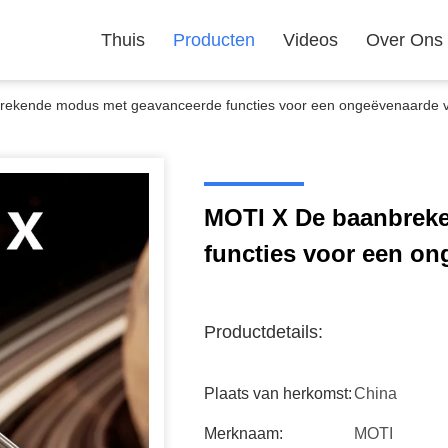
Thuis
Producten
Videos
Over Ons
ekende modus met geavanceerde functies voor een ongeëvenaarde v
MOTI X De baanbrek
functies voor een on
Productdetails:
Plaats van herkomst:
China
Merknaam:
MOTI