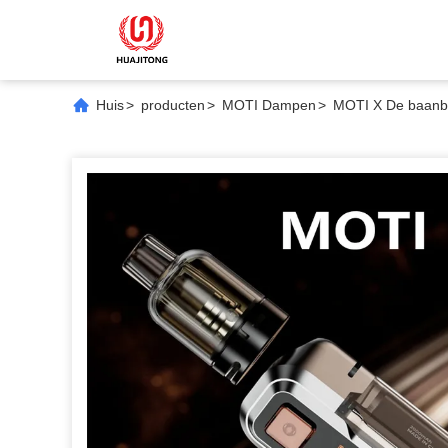
Huis
>
producten
>
MOTI Dampen
>
MOTI X De baanbr