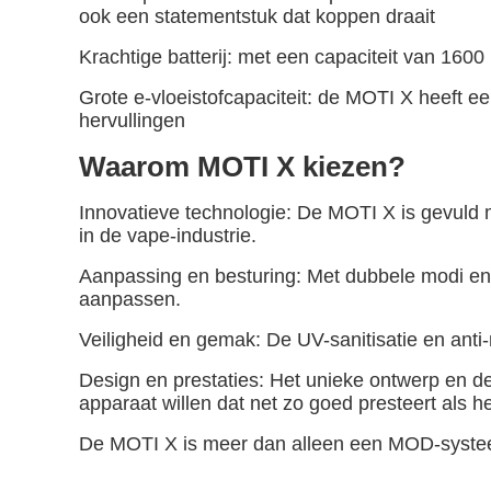
ook een statementstuk dat koppen draait
Krachtige batterij: met een capaciteit van 1
Grote e-vloeistofcapaciteit: de MOTI X heeft e
hervullingen
Waarom MOTI X kiezen?
Innovatieve technologie: De MOTI X is gevuld 
in de vape-industrie.
Aanpassing en besturing: Met dubbele modi en a
aanpassen.
Veiligheid en gemak: De UV-sanitisatie en anti
Design en prestaties: Het unieke ontwerp en 
apparaat willen dat net zo goed presteert als het
De MOTI X is meer dan alleen een MOD-systeem; 