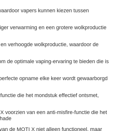
waardoor vapers kunnen kiezen tussen
iger verwarming en een grotere wolkproductie
 en verhoogde wolkproductie, waardoor de
m de optimale vaping-ervaring te bieden die is
e perfecte opname elke keer wordt gewaarborgd
functie die het mondstuk effectief ontsmet,
 voorzien van een anti-misfire-functie die het
chade
van de MOTI X niet alleen functioneel, maar