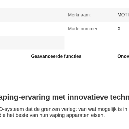
Merknaam:
MOTI
Modelnummer:
X
Geavanceerde functies
aping-ervaring met innovatieve tech
teem dat de grenzen verlegt van wat mogelijk is in d
ie het beste van hun vaping apparaten eisen.