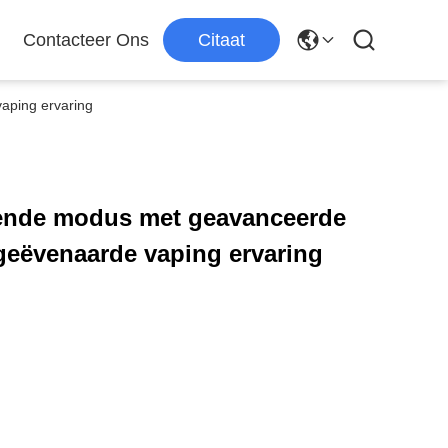
Contacteer Ons
Citaat
aping ervaring
ende modus met geavanceerde
geëvenaarde vaping ervaring