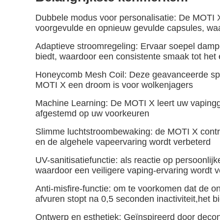
Dubbele modus voor personalisatie: De MOTI X
voorgevulde en opnieuw gevulde capsules, waar
Adaptieve stroomregeling: Ervaar soepel damp
biedt, waardoor een consistente smaak tot het
Honeycomb Mesh Coil: Deze geavanceerde spoe
MOTI X een droom is voor wolkenjagers
Machine Learning: De MOTI X leert uw vapinggew
afgestemd op uw voorkeuren
Slimme luchtstroombewaking: de MOTI X control
en de algehele vapeervaring wordt verbeterd
UV-sanitisatiefunctie: als reactie op persoonl
waardoor een veiligere vaping-ervaring wordt 
Anti-misfire-functie: om te voorkomen dat de on
afvuren stopt na 0,5 seconden inactiviteit,het
Ontwerp en esthetiek: Geïnspireerd door decons