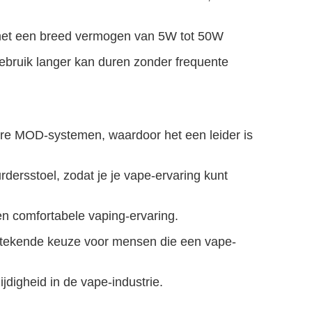
g met een breed vermogen van 5W tot 50W
gebruik langer kan duren zonder frequente
ere MOD-systemen, waardoor het een leider is
dersstoel, zodat je je vape-ervaring kunt
en comfortabele vaping-ervaring.
tstekende keuze voor mensen die een vape-
jdigheid in de vape-industrie.