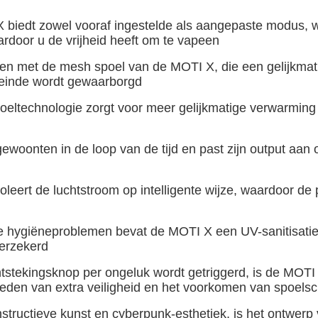
 biedt zowel vooraf ingestelde als aangepaste modus, 
door u de vrijheid heeft om te vapeen
en met de mesh spoel van de MOTI X, die een gelijkmat
 einde wordt gewaarborgd
ltechnologie zorgt voor meer gelijkmatige verwarming
oonten in de loop van de tijd en past zijn output aan o
eert de luchtstroom op intelligente wijze, waardoor d
ijke hygiëneproblemen bevat de MOTI X een UV-sanitisatie
verzekerd
tstekingsknop per ongeluk wordt getriggerd, is de MOTI X
 bieden van extra veiligheid en het voorkomen van spoels
tructieve kunst en cyberpunk-esthetiek, is het ontwerp 