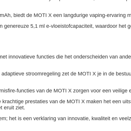
600 mAh, biedt de MOTI X een langdurige vaping-ervarin
en genereuze 5,1 ml e-vloeistofcapaciteit, waardoor het 
met innovatieve functies die het onderscheiden van and
daptieve stroomregeling zet de MOTI X je in de bestuur
-misfire-functies van de MOTI X zorgen voor een veilige 
de krachtige prestaties van de MOTI X maken het een ui
 eruit ziet.
het is een verklaring van innovatie, kwaliteit en veelzi