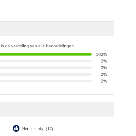
is de verdeling van alle beoordelingen
100%
0%
0%
0%
0%
m
Het is nuttig. (17)