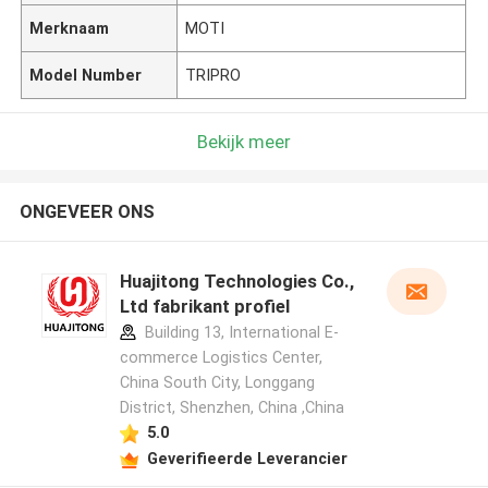
Merknaam
MOTI
Model Number
TRIPRO
Bekijk meer
ONGEVEER ONS
Huajitong Technologies Co.,
Ltd fabrikant profiel
Building 13, International E-
commerce Logistics Center,
China South City, Longgang
District, Shenzhen, China ,China
5.0
Geverifieerde Leverancier