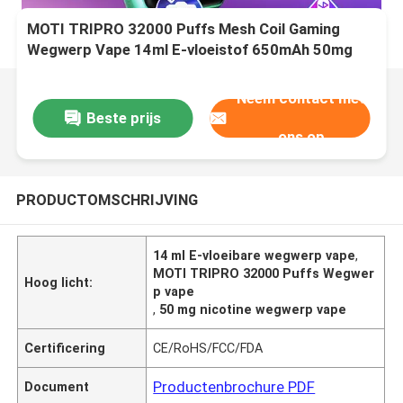
MOTI TRIPRO 32000 Puffs Mesh Coil Gaming
Wegwerp Vape 14ml E-vloeistof 650mAh 50mg
Nicotine
Neem contact met
Beste prijs
ons op
PRODUCTOMSCHRIJVING
14 ml E-vloeibare wegwerp vape
,
MOTI TRIPRO 32000 Puffs Wegwer
Hoog licht:
p vape
,
50 mg nicotine wegwerp vape
Certificering
CE/RoHS/FCC/FDA
Productenbrochure PDF
Document