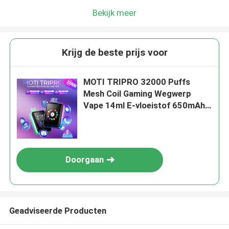
Bekijk meer
Krijg de beste prijs voor
MOTI TRIPRO 32000 Puffs
Mesh Coil Gaming Wegwerp
Vape 14ml E-vloeistof 650mAh
50mg Nicotine
Doorgaan
Geadviseerde Producten