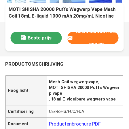
MOTI SHISHA 20000 Puffs Wegwerp Vape Mesh
Coil 18mL E-liquid 1000 mAh 20mg/mL Nicotine
Type-C
Neem contact met
Beste prijs
ons op
PRODUCTOMSCHRIJVING
Mesh Coil wegwerpvape
,
MOTI SHISHA 20000 Puffs Wegwer
Hoog licht:
p vape
,
18 ml E-vloeibare wegwerp vape
Certificering
CE/RoHS/FCC/FDA
Productenbrochure PDF
Document