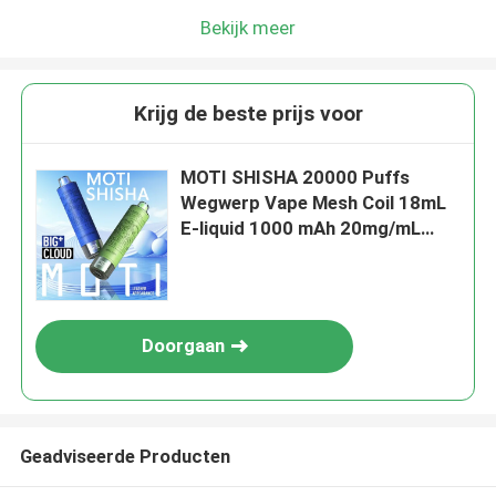
Bekijk meer
Krijg de beste prijs voor
MOTI SHISHA 20000 Puffs
Wegwerp Vape Mesh Coil 18mL
E-liquid 1000 mAh 20mg/mL
Nicotine Type-C
Doorgaan
Geadviseerde Producten