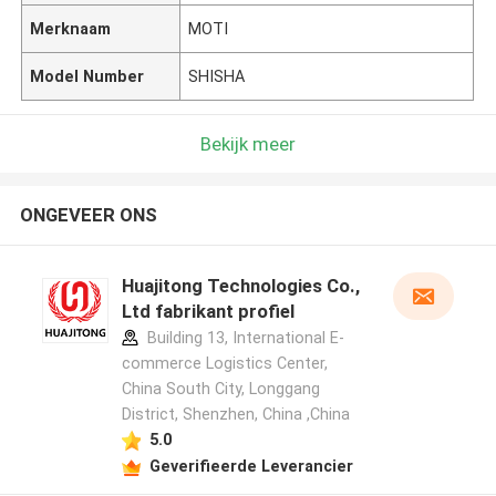
Merknaam
MOTI
Model Number
SHISHA
Bekijk meer
ONGEVEER ONS
Huajitong Technologies Co.,
Ltd fabrikant profiel
Building 13, International E-
commerce Logistics Center,
China South City, Longgang
District, Shenzhen, China ,China
5.0
Geverifieerde Leverancier