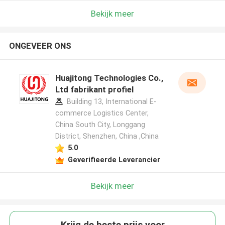
Bekijk meer
ONGEVEER ONS
Huajitong Technologies Co.,
Ltd fabrikant profiel
Building 13, International E-
commerce Logistics Center,
China South City, Longgang
District, Shenzhen, China ,China
5.0
Geverifieerde Leverancier
Bekijk meer
Krijg de beste prijs voor