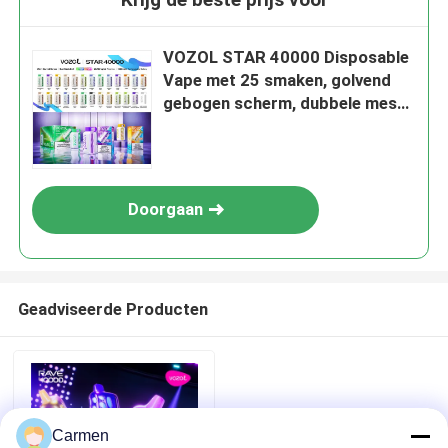
VOZOL STAR 40000 Disposable
Vape met 25 smaken, golvend
gebogen scherm, dubbele mesh
coil, 1000mAh oplaadbare
batterij
Doorgaan
Geadviseerde Producten
Carmen