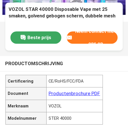
VOZOL STAR 40000 Disposable Vape met 25
smaken, golvend gebogen scherm, dubbele mesh
coil, 1000mAh oplaadbare batterij
Neem contact met
Beste prijs
ons op
PRODUCTOMSCHRIJVING
Certificering
CE/RoHS/FCC/FDA
Productenbrochure PDF
Document
Merknaam
VOZOL
Modelnummer
STER 40000