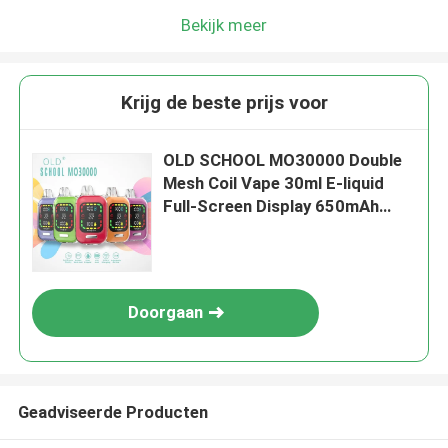
Bekijk meer
Krijg de beste prijs voor
OLD SCHOOL MO30000 Double
Mesh Coil Vape 30ml E-liquid
Full-Screen Display 650mAh
Verstelbare luchtstroom Type-C
Doorgaan
Geadviseerde Producten