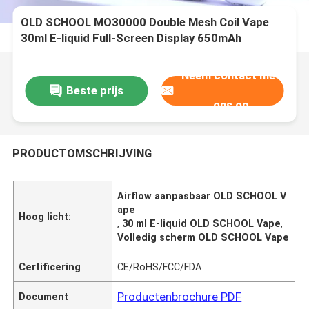
OLD SCHOOL MO30000 Double Mesh Coil Vape
30ml E-liquid Full-Screen Display 650mAh
Verstelbare luchtstroom Type-C
Neem contact met
Beste prijs
ons op
PRODUCTOMSCHRIJVING
Airflow aanpasbaar OLD SCHOOL V
ape
Hoog licht:
,
30 ml E-liquid OLD SCHOOL Vape
,
Volledig scherm OLD SCHOOL Vape
Certificering
CE/RoHS/FCC/FDA
Productenbrochure PDF
Document