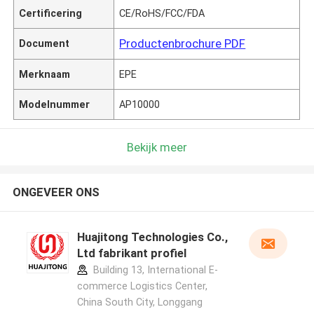
Certificering
CE/RoHS/FCC/FDA
Productenbrochure PDF
Document
Merknaam
EPE
Modelnummer
AP10000
Bekijk meer
ONGEVEER ONS
Huajitong Technologies Co.,
Ltd fabrikant profiel
Building 13, International E-
commerce Logistics Center,
China South City, Longgang