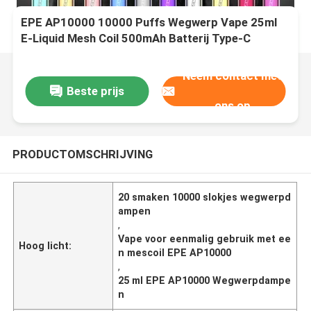
EPE AP10000 10000 Puffs Wegwerp Vape 25ml
E-Liquid Mesh Coil 500mAh Batterij Type-C
Charging 20 smaken
Neem contact met
Beste prijs
ons op
PRODUCTOMSCHRIJVING
20 smaken 10000 slokjes wegwerpd
ampen
,
Vape voor eenmalig gebruik met ee
Hoog licht:
n mescoil EPE AP10000
,
25 ml EPE AP10000 Wegwerpdampe
n