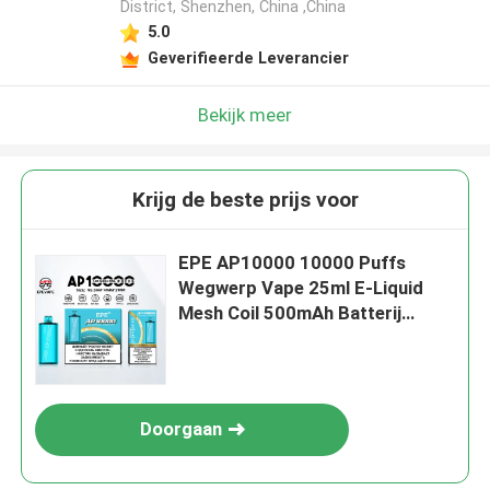
District, Shenzhen, China ,China
5.0
Geverifieerde Leverancier
Bekijk meer
Krijg de beste prijs voor
EPE AP10000 10000 Puffs
Wegwerp Vape 25ml E-Liquid
Mesh Coil 500mAh Batterij
Type-C Charging 20 smaken
Doorgaan