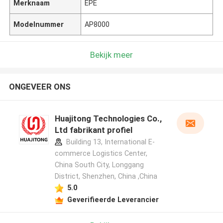
Merknaam
EPE
Modelnummer
AP8000
Bekijk meer
ONGEVEER ONS
Huajitong Technologies Co.,
Ltd fabrikant profiel
Building 13, International E-
commerce Logistics Center,
China South City, Longgang
District, Shenzhen, China ,China
5.0
Geverifieerde Leverancier