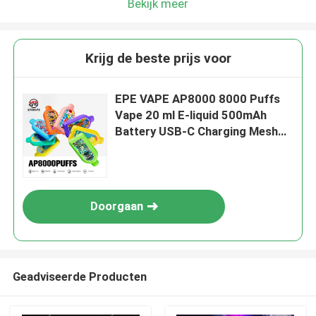
Bekijk meer
Krijg de beste prijs voor
EPE VAPE AP8000 8000 Puffs
Vape 20 ml E-liquid 500mAh
Battery USB-C Charging Mesh
Coil 0%-5% Nicotine Niveaus 20
Smaakopties
Doorgaan
Geadviseerde Producten