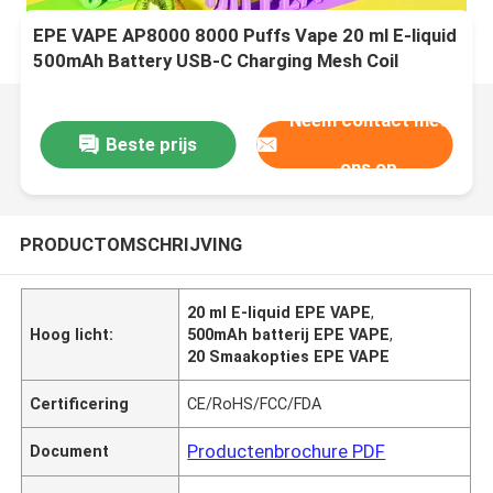
EPE VAPE AP8000 8000 Puffs Vape 20 ml E-liquid
500mAh Battery USB-C Charging Mesh Coil
0%-5% Nicotine Niveaus 20 Smaakopties
Neem contact met
Beste prijs
ons op
PRODUCTOMSCHRIJVING
20 ml E-liquid EPE VAPE
,
Hoog licht:
500mAh batterij EPE VAPE
,
20 Smaakopties EPE VAPE
Certificering
CE/RoHS/FCC/FDA
Productenbrochure PDF
Document