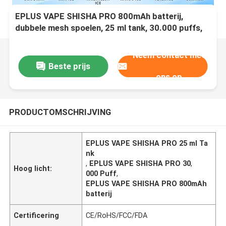
EPLUS VAPE SHISHA PRO 800mAh batterij,
dubbele mesh spoelen, 25 ml tank, 30.000 puffs,
Type-C opladen, 12 smaken
Neem contact met
Beste prijs
ons op
PRODUCTOMSCHRIJVING
EPLUS VAPE SHISHA PRO 25 ml Ta
nk
,
EPLUS VAPE SHISHA PRO 30
,
Hoog licht:
000 Puff
,
EPLUS VAPE SHISHA PRO 800mAh
batterij
Certificering
CE/RoHS/FCC/FDA