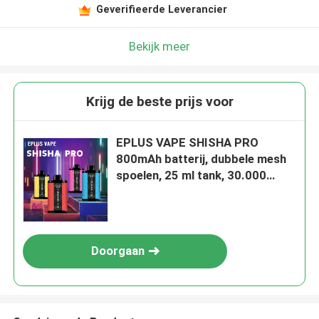
Geverifieerde Leverancier
Bekijk meer
Krijg de beste prijs voor
EPLUS VAPE SHISHA PRO
800mAh batterij, dubbele mesh
spoelen, 25 ml tank, 30.000
puffs, Type-C opladen, 12
smaken
Doorgaan