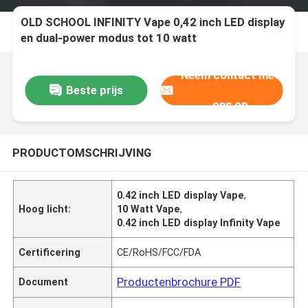
OLD SCHOOL INFINITY Vape 0,42 inch LED display
en dual-power modus tot 10 watt
Neem contact met
Beste prijs
ons op
PRODUCTOMSCHRIJVING
0.42 inch LED display Vape
,
Hoog licht:
10 Watt Vape
,
0.42 inch LED display Infinity Vape
Certificering
CE/RoHS/FCC/FDA
Productenbrochure PDF
Document