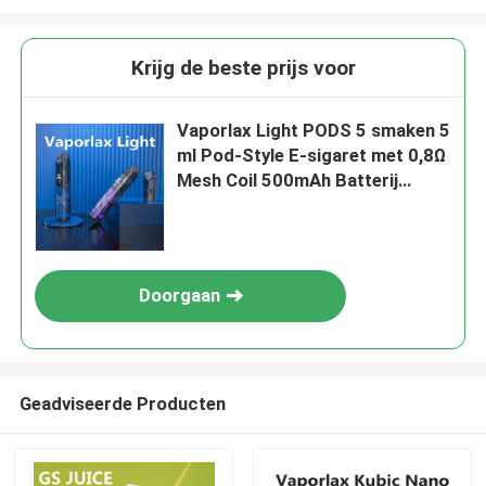
Krijg de beste prijs voor
Vaporlax Light PODS 5 smaken 5
ml Pod-Style E-sigaret met 0,8Ω
Mesh Coil 500mAh Batterij
Type-C Opladen en Slank
Ontwerp
Doorgaan
Geadviseerde Producten