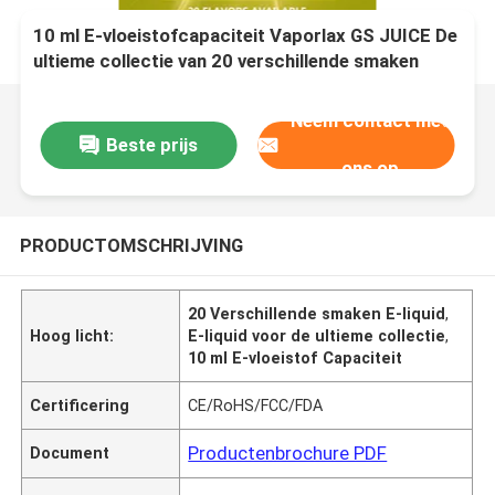
10 ml E-vloeistofcapaciteit Vaporlax GS JUICE De
ultieme collectie van 20 verschillende smaken
voor een rijke vaping ervaring
Neem contact met
Beste prijs
ons op
PRODUCTOMSCHRIJVING
20 Verschillende smaken E-liquid
,
Hoog licht:
E-liquid voor de ultieme collectie
,
10 ml E-vloeistof Capaciteit
Certificering
CE/RoHS/FCC/FDA
Productenbrochure PDF
Document