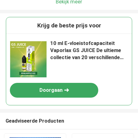
Bekijk meer
Krijg de beste prijs voor
10 ml E-vloeistofcapaciteit
Vaporlax GS JUICE De ultieme
collectie van 20 verschillende
smaken voor een rijke vaping
ervaring
Doorgaan
Geadviseerde Producten