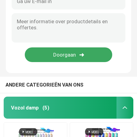
ANDERE CATEGORIEËN VAN ONS
Vozol damp
(5)