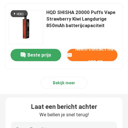
HQD SHISHA 20000 Puffs Vape
Strawberry Kiwi Langdurige
850mAh batterijcapaciteit
Neem contact met
Beste prijs
ons op
Bekijk meer
Laat een bericht achter
We bellen je snel terug!