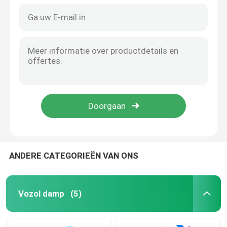
ANDERE CATEGORIEËN VAN ONS
Vozol damp
(5)