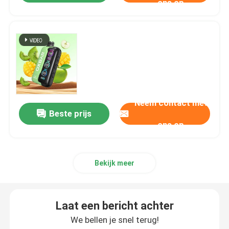
ons op
Neem contact met
Beste prijs
ons op
Bekijk meer
Laat een bericht achter
We bellen je snel terug!