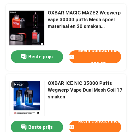
OXBAR MAGIC MAZE2 Wegwerp
vape 30000 puffs Mesh spoel
materiaal en 20 smaken
90*53*23mm Grootte
Neem contact met
Beste prijs
ons op
OXBAR ICE NIC 35000 Puffs
Wegwerp Vape Dual Mesh Coil 17
smaken
Neem contact met
Beste prijs