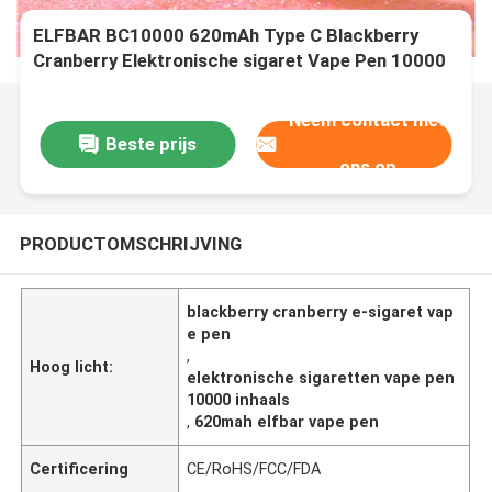
ELFBAR BC10000 620mAh Type C Blackberry
Cranberry Elektronische sigaret Vape Pen 10000
puffs
Neem contact met
Beste prijs
ons op
PRODUCTOMSCHRIJVING
blackberry cranberry e-sigaret vap
e pen
,
Hoog licht:
elektronische sigaretten vape pen
10000 inhaals
,
620mah elfbar vape pen
Certificering
CE/RoHS/FCC/FDA