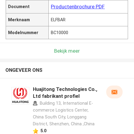
Productenbrochure PDF
Document
Merknaam
ELFBAR
Modelnummer
BC10000
Bekijk meer
ONGEVEER ONS
Huajitong Technologies Co.,
Ltd fabrikant profiel
Building 13, International E-
commerce Logistics Center,
China South City, Longgang
District, Shenzhen, China ,China
5.0