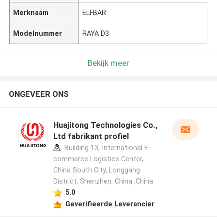
Merknaam
ELFBAR
Modelnummer
RAYA D3
Bekijk meer
ONGEVEER ONS
Huajitong Technologies Co.,
Ltd fabrikant profiel
Building 13, International E-
commerce Logistics Center,
China South City, Longgang
District, Shenzhen, China ,China
5.0
Geverifieerde Leverancier