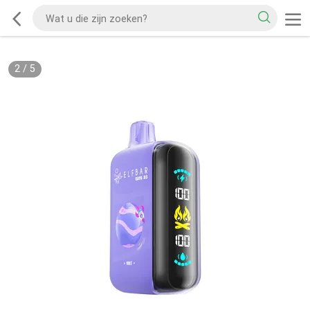
2
/
5