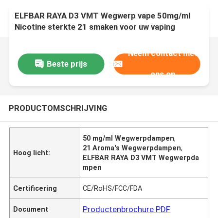
ELFBAR RAYA D3 VMT Wegwerp vape 50mg/ml
Nicotine sterkte 21 smaken voor uw vaping
behoeften
Neem contact met
Beste prijs
ons op
PRODUCTOMSCHRIJVING
50 mg/ml Wegwerpdampen
,
21 Aroma's Wegwerpdampen
,
Hoog licht:
ELFBAR RAYA D3 VMT Wegwerpda
mpen
Certificering
CE/RoHS/FCC/FDA
Productenbrochure PDF
Document