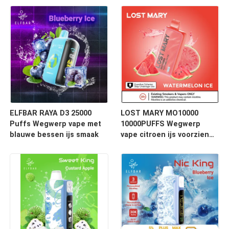
ELFBAR RAYA D3 25000
LOST MARY MO10000
Puffs Wegwerp vape met
10000PUFFS Wegwerp
blauwe bessen ijs smaak
vape citroen ijs voorzien
van mesh spoel materiaal