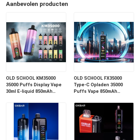
Aanbevolen producten
OLD SCHOOL KM35000
OLD SCHOOL FX35000
35000 Puffs Display Vape
Type-C Opladen 35000
30ml E-liquid 850mAh
Puffs Vape 850mAh
Batterij Dubbele Mesh Coil
Batterij Dubbele Mesh Coil
Verstelbare Luchtstroom
Verstelbare Luchtstroom
Smaak 10 Smaken