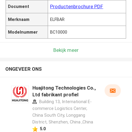
Productenbrochure PDF
Document
Merknaam
ELFBAR
Modelnummer
BC10000
Bekijk meer
ONGEVEER ONS
Huajitong Technologies Co.,
Ltd fabrikant profiel
Building 13, International E-
commerce Logistics Center,
China South City, Longgang
District, Shenzhen, China ,China
5.0