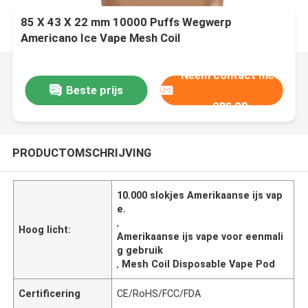
85 X 43 X 22 mm 10000 Puffs Wegwerp
Americano Ice Vape Mesh Coil
Neem contact met
Beste prijs
ons op
PRODUCTOMSCHRIJVING
10.000 slokjes Amerikaanse ijs vap
e.
,
Hoog licht:
Amerikaanse ijs vape voor eenmali
g gebruik
,
Mesh Coil Disposable Vape Pod
Certificering
CE/RoHS/FCC/FDA